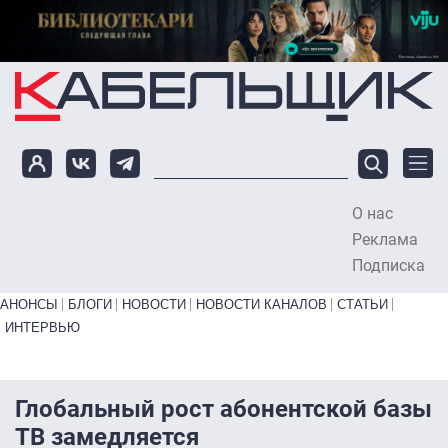
Перейти к основному содержанию
О нас
To
Реклама
Подписка
Primary links bottom
АНОНСЫ
БЛОГИ
НОВОСТИ
НОВОСТИ КАНАЛОВ
СТАТЬИ
ИНТЕРВЬЮ
Глобальный рост абонентской базы
ТВ замедляется