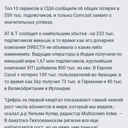
Топ-10 сервисов в США сообщили об общих потерях в
559 тыс. подписчиков, и только Comcast заявил о
значительных успехах.
AT & T сообщил о наибольшем убытке - на 233 тыс.
подписчиков меньше, в то время как его дочерняя
компания DIRECTV не объявила о каких-либо
изменениях. Ведущие операторы в Индии получили по
меньшей мере 1,67 млн подписчиков, крупнейшая
компания SITI добавила 800 тыс. из них. В Европе
Canal + потерял 109 тыс. пользователей во Франции, в
то время как Sky получил 73 тыс. в Германии и 40 тыс.
в Великобритании и Ирландии.
"Цифры за первый квартал показывают самый низкий
рост числа абонентов в мире, который мы видели, -
сказал д-р Уильям Купер, редактор Multiscreen Index. –
В Азиатско-Тихоокеанском регионе все еще
наблюдается рост, но он ниже, чем раньше".