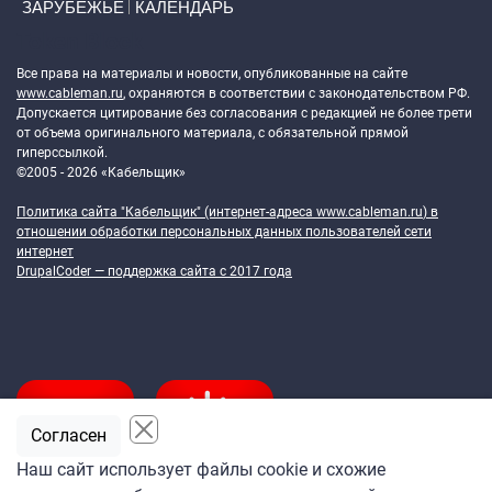
ЗАРУБЕЖЬЕ
КАЛЕНДАРЬ
Token Block
Все права на материалы и новости, опубликованные на сайте
www.cableman.ru
, охраняются в соответствии с законодательством РФ.
Допускается цитирование без согласования с редакцией не более трети
от объема оригинального материала, с обязательной прямой
гиперссылкой.
©2005 - 2026 «Кабельщик»
Политика сайта "Кабельщик" (интернет-адреса
www.cableman.ru
) в
отношении обработки персональных данных пользователей сети
интернет
DrupalCoder — поддержка сайта c 2017 года
Согласен
Наш сайт использует файлы cookie и схожие