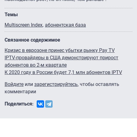
Темы
Multiscreen Index
абонентская база
Связанное содержимое
Кризис в еврозоне принес убытки рынку Pay TV
IPTV-провайдеры в США демонстрируют прирост
абонентов во 2-м квартале
К 2020 году в России будет 7,1 млн абонентов IPTV
Войдите
или
зарегистрируйтесь
, чтобы оставлять
комментарии
Поделиться: