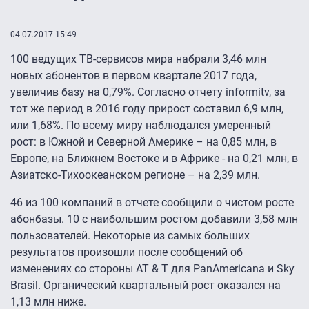
04.07.2017 15:49
100 ведущих ТВ-сервисов мира набрали 3,46 млн
новых абонентов в первом квартале 2017 года,
увеличив базу на 0,79%. Согласно отчету
informitv
, за
тот же период в 2016 году прирост составил 6,9 млн,
или 1,68%. По всему миру наблюдался умеренный
рост: в Южной и Северной Америке – на 0,85 млн, в
Европе, на Ближнем Востоке и в Африке - на 0,21 млн, в
Азиатско-Тихоокеанском регионе – на 2,39 млн.
46 из 100 компаний в отчете сообщили о чистом росте
абонбазы. 10 с наибольшим ростом добавили 3,58 млн
пользователей. Некоторые из самых больших
результатов произошли после сообщений об
изменениях со стороны AT & T для PanAmericana и Sky
Brasil. Органический квартальный рост оказался на
1,13 млн ниже.