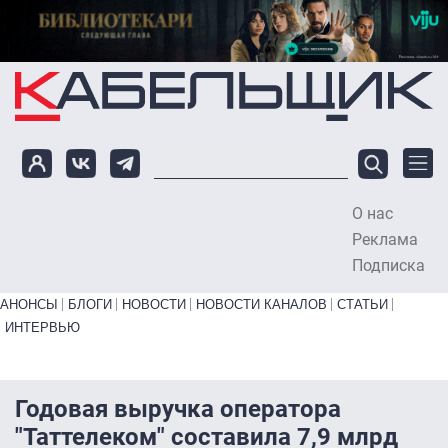
Перейти к основному содержанию
О нас
To
Реклама
Подписка
Primary links bottom
АНОНСЫ
БЛОГИ
НОВОСТИ
НОВОСТИ КАНАЛОВ
СТАТЬИ
ИНТЕРВЬЮ
Годовая выручка оператора
"Таттелеком" составила 7,9 млрд