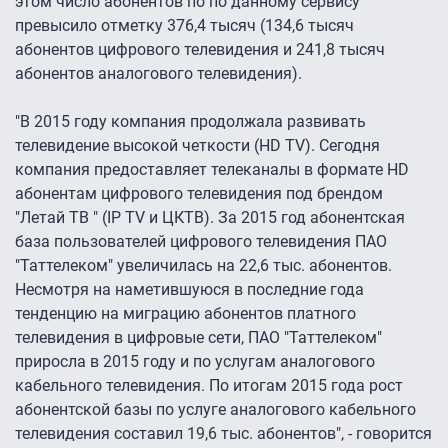
этом число абонентов по по данному сервису
превысило отметку 376,4 тысяч (134,6 тысяч
абонентов цифрового телевидения и 241,8 тысяч
абонентов аналогового телевидения).
"В 2015 году компания продолжала развивать
телевидение высокой четкости (HD ТV). Сегодня
компания предоставляет телеканалы в формате HD
абонентам цифрового телевидения под брендом
"Летай ТВ " (IP TV и ЦКТВ). За 2015 год абонентская
база пользователей цифрового телевидения ПАО
"Таттелеком" увеличилась на 22,6 тыс. абонентов.
Несмотря на наметившуюся в последние года
тенденцию на миграцию абонентов платного
телевидения в цифровые сети, ПАО "Таттелеком"
приросла в 2015 году и по услугам аналогового
кабельного телевидения. По итогам 2015 года рост
абонентской базы по услуге аналогового кабельного
телевидения составил 19,6 тыс. абонентов", - говорится