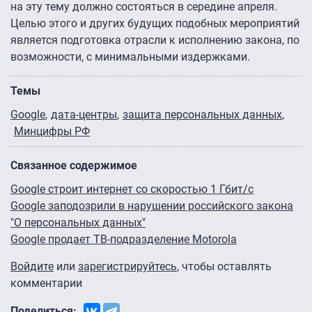
на эту тему должно состояться в середине апреля.
Целью этого и других будущих подобных мероприятий
является подготовка отрасли к исполнению закона, по
возможности, с минимальными издержками.
Темы
Google
дата-центры
защита персональных данных
Минцифры РФ
Связанное содержимое
Google строит интернет со скоростью 1 Гбит/с
Google заподозрили в нарушении российского закона
"О персональных данных"
Google продает ТВ-подразделение Motorola
Войдите
или
зарегистрируйтесь
, чтобы оставлять
комментарии
Поделиться: