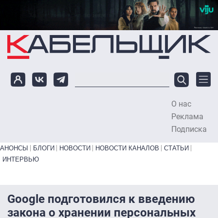
Перейти к основному содержанию
О нас
To
Реклама
Подписка
Primary links bottom
АНОНСЫ
БЛОГИ
НОВОСТИ
НОВОСТИ КАНАЛОВ
СТАТЬИ
ИНТЕРВЬЮ
Google подготовился к введению
закона о хранении персональных