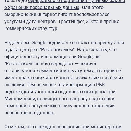
то есть до
официального подписания Путиным закона
о хранении персональных данных
. Для этого
американский интернет-гигант воспользовался
услугами дата-центров "ТрастИнфо", 3Data и прочих
коммерческих структур.
Недавно же Google подписал контракт на аренду зала
в дата-центре с "Ростелекомом". Надо сказать, что
официально эту информацию ни Google, ни
"Ростелеком" не подтверждают — первый
отказывается комментировать эту тему, а второй не
имеет права озвучивать имена своих клиентов без их
согласия. Тем не менее, эту информацию РБК
подтвердили участники недавнего совещания при
Минкомсвязи, посвященного вопросу подготовки
компаний к вступлению в силу закона о хранении
персональных данных.
Отметим, что еще одно совещание при министерстве