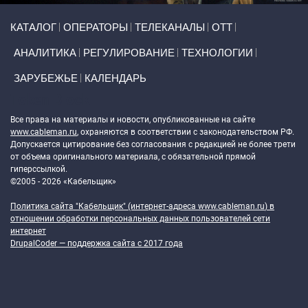
Primary links
КАТАЛОГ
ОПЕРАТОРЫ
ТЕЛЕКАНАЛЫ
ОТТ
АНАЛИТИКА
РЕГУЛИРОВАНИЕ
ТЕХНОЛОГИИ
ЗАРУБЕЖЬЕ
КАЛЕНДАРЬ
Token Block
Все права на материалы и новости, опубликованные на сайте
www.cableman.ru
, охраняются в соответствии с законодательством РФ.
Допускается цитирование без согласования с редакцией не более трети
от объема оригинального материала, с обязательной прямой
гиперссылкой.
©2005 - 2026 «Кабельщик»
Политика сайта "Кабельщик" (интернет-адреса
www.cableman.ru
) в
отношении обработки персональных данных пользователей сети
интернет
DrupalCoder — поддержка сайта c 2017 года