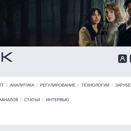
ТТ
АНАЛИТИКА
РЕГУЛИРОВАНИЕ
ТЕХНОЛОГИИ
ЗАРУБ
КАНАЛОВ
СТАТЬИ
ИНТЕРВЬЮ