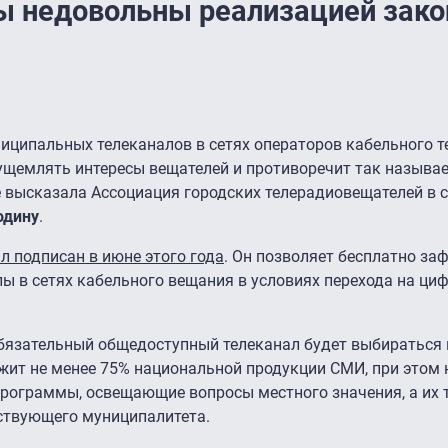
ы недовольны реализацией закон
иципальных телеканалов в сетях операторов кабельного т
щемлять интересы вещателей и противоречит так называе
е высказала Ассоциация городских телерадиовещателей в 
одину
.
л подписан в июне этого года
. Он позволяет бесплатно за
ы в сетях кабельного вещания в условиях перехода на ци
бязательный общедоступный телеканал будет выбираться 
жит не менее 75% национальной продукции СМИ, при этом 
рограммы, освещающие вопросы местного значения, а их 
тствующего муниципалитета.