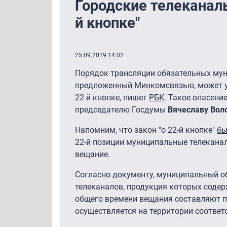
Городские телеканал
й кнопке"
25.09.2019 14:02
Порядок трансляции обязательных мун
предложенный Минкомсвязью, может у
22-й кнопке, пишет
РБК
. Такое опасени
председателю Госдумы
Вячеславу Вол
Напомним, что закон "о 22-й кнопке"
бы
22-й позиции муниципальные телеканал
вещание.
Согласно документу, муниципальный о
телеканалов, продукция которых содер
общего времени вещания составляют п
осуществляется на территории соотве