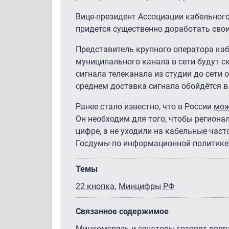
Вице-президент Ассоциации кабельног
придется существенно доработать свои 
Представитель крупного оператора каб
муниципального канала в сети будут с
сигнала телеканала из студии до сети о
среднем доставка сигнала обойдётся 
Ранее стало известно, что в России
мож
Он необходим для того, чтобы региона
цифре, а не уходили на кабельные час
Госдумы по информационной политике
Темы
22 кнопка
Минцифры РФ
Связанное содержимое
Минкомсвязь и сенаторы готовят попра