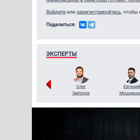
Войдите
или
зарегистрируйтесь
, чтобы
Поделиться:
ЭКСПЕРТЫ
Григорий
Олег
Евгений
Кузин
Зиборов
Мошняцк