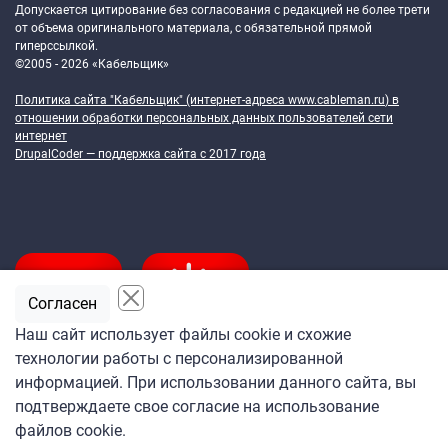
Допускается цитирование без согласования с редакцией не более трети
от объема оригинального материала, с обязательной прямой
гиперссылкой.
©2005 - 2026 «Кабельщик»
Политика сайта "Кабельщик" (интернет-адреса
www.cableman.ru
) в
отношении обработки персональных данных пользователей сети
интернет
DrupalCoder — поддержка сайта c 2017 года
Согласен
Наш сайт использует файлы cookie и схожие
технологии работы с персонализированной
Подпишитесь
информацией. При использовании данного сайта, вы
на ежедневную рассылку
подтверждаете свое согласие на использование
«Кабельщика»
файлов cookie.