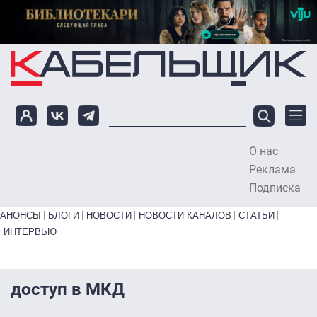
Перейти к основному содержанию
О нас
To
Реклама
Подписка
Primary links bottom
АНОНСЫ
БЛОГИ
НОВОСТИ
НОВОСТИ КАНАЛОВ
СТАТЬИ
ИНТЕРВЬЮ
доступ в МКД