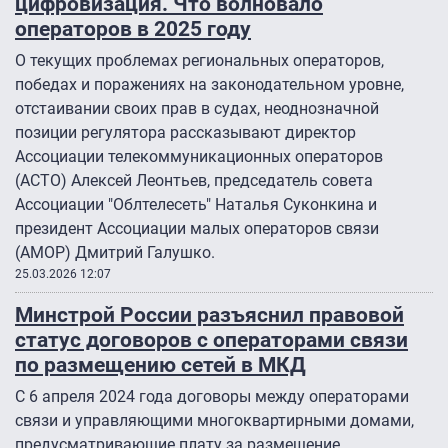
цифровизация. Что волновало
операторов в 2025 году
О текущих проблемах региональных операторов,
победах и поражениях на законодательном уровне,
отстаивании своих прав в судах, неоднозначной
позиции регулятора рассказывают директор
Ассоциации телекоммуникационных операторов
(АСТО) Алексей Леонтьев, председатель совета
Ассоциации "Облтелесеть" Наталья Суконкина и
президент Ассоциации малых операторов связи
(АМОР) Дмитрий Галушко.
25.03.2026 12:07
Минстрой России разъяснил правовой
статус договоров с операторами связи
по размещению сетей в МКД
С 6 апреля 2024 года договоры между операторами
связи и управляющими многоквартирными домами,
предусматривающие плату за размещение