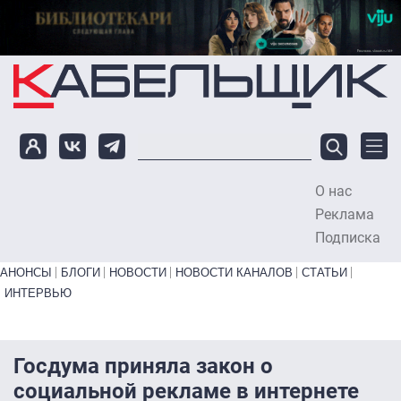
Перейти к основному содержанию
О нас
To
Реклама
Подписка
Primary links bottom
АНОНСЫ
БЛОГИ
НОВОСТИ
НОВОСТИ КАНАЛОВ
СТАТЬИ
ИНТЕРВЬЮ
Госдума приняла закон о
социальной рекламе в интернете