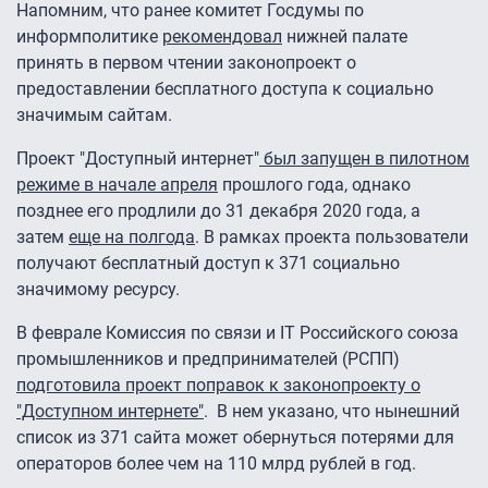
Напомним, что ранее комитет Госдумы по
информполитике
рекомендовал
нижней палате
принять в первом чтении законопроект о
предоставлении бесплатного доступа к социально
значимым сайтам.
Проект "Доступный интернет"
был запущен в пилотном
режиме в начале апреля
прошлого года, однако
позднее его продлили до 31 декабря 2020 года, а
затем
еще на полгода
. В рамках проекта пользователи
получают бесплатный доступ к 371 социально
значимому ресурсу.
В феврале Комиссия по связи и IT Российского союза
промышленников и предпринимателей (РСПП)
подготовила проект поправок к законопроекту о
"Доступном интернете"
. В нем указано, что нынешний
список из 371 сайта может обернуться потерями для
операторов более чем на 110 млрд рублей в год.