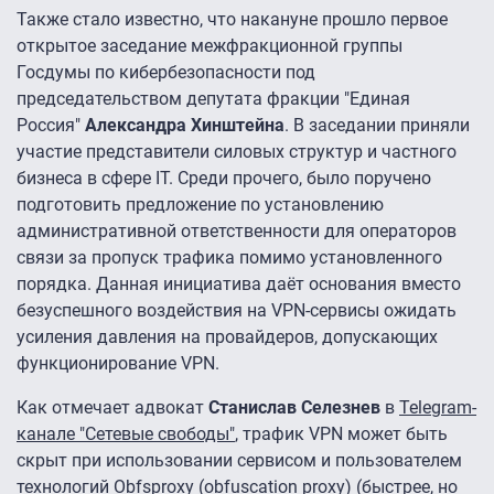
Также стало известно, что накануне прошло первое
открытое заседание межфракционной группы
Госдумы по кибербезопасности под
председательством депутата фракции "Единая
Россия"
Александра Хинштейна
. В заседании приняли
участие представители силовых структур и частного
бизнеса в сфере IT. Среди прочего, было поручено
подготовить предложение по установлению
административной ответственности для операторов
связи за пропуск трафика помимо установленного
порядка. Данная инициатива даёт основания вместо
безуспешного воздействия на VPN-сервисы ожидать
усиления давления на провайдеров, допускающих
функционирование VPN.
Как отмечает адвокат
Станислав Селезнев
в
Telegram-
канале "Сетевые свободы"
, трафик VPN может быть
скрыт при использовании сервисом и пользователем
технологий Obfsproxy (obfuscation proxy) (быстрее, но