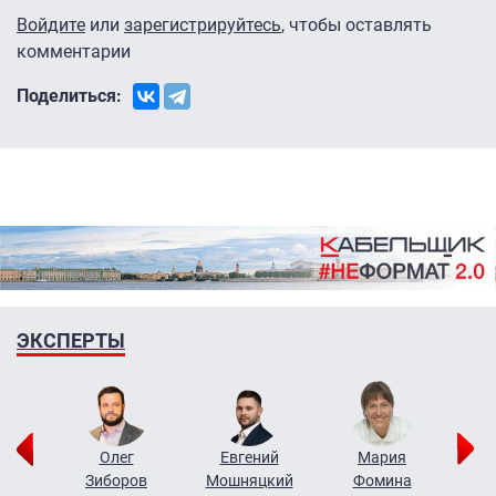
Войдите
или
зарегистрируйтесь
, чтобы оставлять
комментарии
Поделиться:
ЭКСПЕРТЫ
рий
Олег
Евгений
Мария
н
Зиборов
Мошняцкий
Фомина