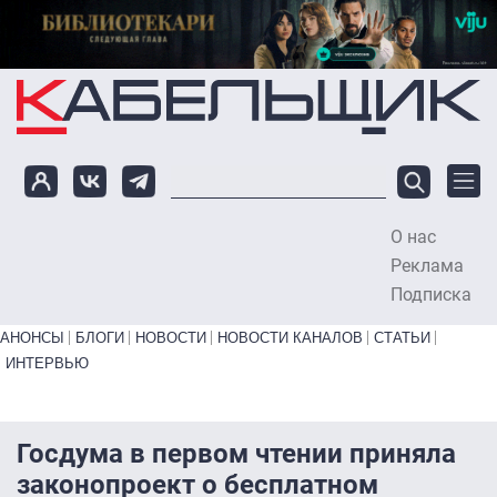
Перейти к основному содержанию
О нас
To
Реклама
Подписка
Primary links bottom
АНОНСЫ
БЛОГИ
НОВОСТИ
НОВОСТИ КАНАЛОВ
СТАТЬИ
ИНТЕРВЬЮ
Госдума в первом чтении приняла
законопроект о бесплатном