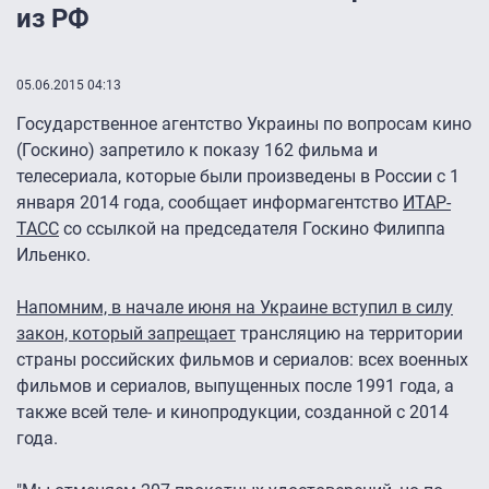
из РФ
05.06.2015 04:13
Государственное агентство Украины по вопросам кино
(Госкино) запретило к показу 162 фильма и
телесериала, которые были произведены в России с 1
января 2014 года, сообщает информагентство
ИТАР-
ТАСС
со ссылкой на председателя Госкино Филиппа
Ильенко.
Напомним, в начале июня на Украине вступил в силу
закон, который запрещает
трансляцию на территории
страны российских фильмов и сериалов: всех военных
фильмов и сериалов, выпущенных после 1991 года, а
также всей теле- и кинопродукции, созданной с 2014
года.