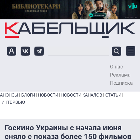
Перейти к основному содержанию
О нас
To
Реклама
Подписка
Primary links bottom
АНОНСЫ
БЛОГИ
НОВОСТИ
НОВОСТИ КАНАЛОВ
СТАТЬИ
ИНТЕРВЬЮ
Госкино Украины с начала июня
сняло с показа более 150 фильмов