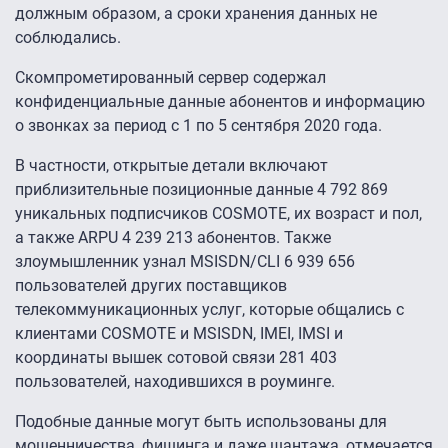
должным образом, а сроки хранения данных не
соблюдались.
Скомпрометированный сервер содержал
конфиденциальные данные абонентов и информацию
о звонках за период с 1 по 5 сентября 2020 года.
В частности, открытые детали включают
приблизительные позиционные данные 4 792 869
уникальных подписчиков COSMOTE, их возраст и пол,
а также ARPU 4 239 213 абонентов. Также
злоумышленник узнал MSISDN/CLI 6 939 656
пользователей других поставщиков
телекоммуникационных услуг, которые общались с
клиентами COSMOTE и MSISDN, IMEI, IMSI и
координаты вышек сотовой связи 281 403
пользователей, находившихся в роуминге.
Подобные данные могут быть использованы для
мошенничества, фишинга и даже шантажа, отмечается