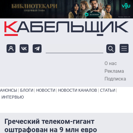
Перейти к основному содержанию
О нас
To
Реклама
Подписка
Primary links bottom
АНОНСЫ
БЛОГИ
НОВОСТИ
НОВОСТИ КАНАЛОВ
СТАТЬИ
ИНТЕРВЬЮ
Греческий телеком-гигант
оштрафован на 9 млн евро