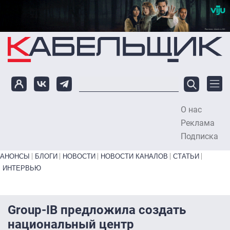
Перейти к основному содержанию
О нас
To
Реклама
Подписка
Primary links bottom
АНОНСЫ
БЛОГИ
НОВОСТИ
НОВОСТИ КАНАЛОВ
СТАТЬИ
ИНТЕРВЬЮ
Group-IB предложила создать
национальный центр