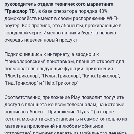
руководитель отдела технического маркетинга
"Триколор ТВ"
, в базе оператора порядка 40%
домохозяйств имеют в своем распоряжении Wi-Fi-
роутер. Как правило, это абоненты, проживающие в
городской черте. Именно на них и будет в первую
очередь нацелен новый продукт.
Подключившись к интернету, а заодно и к
"триколоровским" приставкам, планшет откроет для
пользователя следующие функции: приложения
"Play.Триколор", "Пульт.Триколор", "Кино.Триколор",
"Гид.Триколор" и "Help.Триколор".
Соответственно, приложение Play позволит получить
доступ с планшета ко всем телеканалам, на которые
подписан абонент. Приложение "Пульт" (которое,
кстати, можно также установить и самостоятельно из
магазина приложений на любое мобильное
устройство) поможет сделать из мобильного девайса