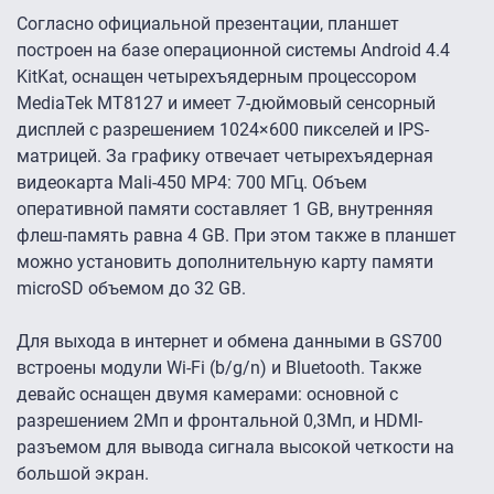
Согласно официальной презентации, планшет
построен на базе операционной системы Android 4.4
KitKat, оснащен четырехъядерным процессором
MediaTek MT8127 и имеет 7-дюймовый сенсорный
дисплей с разрешением 1024×600 пикселей и IPS-
матрицей. За графику отвечает четырехъядерная
видеокарта Mali-450 MP4: 700 МГц. Объем
оперативной памяти составляет 1 GB, внутренняя
флеш-память равна 4 GB. При этом также в планшет
можно установить дополнительную карту памяти
microSD объемом до 32 GB.
Для выхода в интернет и обмена данными в GS700
встроены модули Wi-Fi (b/g/n) и Bluetooth. Также
девайс оснащен двумя камерами: основной с
разрешением 2Мп и фронтальной 0,3Мп, и HDMI-
разъемом для вывода сигнала высокой четкости на
большой экран.