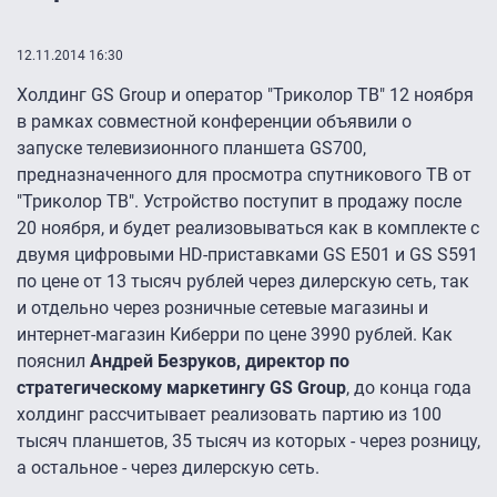
12.11.2014 16:30
Холдинг GS Group и оператор "Триколор ТВ" 12 ноября
в рамках совместной конференции объявили о
запуске телевизионного планшета GS700,
предназначенного для просмотра спутникового ТВ от
"Триколор ТВ". Устройство поступит в продажу после
20 ноября, и будет реализовываться как в комплекте с
двумя цифровыми HD-приставками GS E501 и GS S591
по цене от 13 тысяч рублей через дилерскую сеть, так
и отдельно через розничные сетевые магазины и
интернет-магазин Киберри по цене 3990 рублей. Как
пояснил
Андрей Безруков, директор по
стратегическому маркетингу GS Group
, до конца года
холдинг рассчитывает реализовать партию из 100
тысяч планшетов, 35 тысяч из которых - через розницу,
а остальное - через дилерскую сеть.