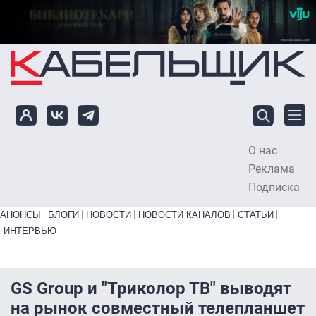
Перейти к основному содержанию
О нас
To
Реклама
Подписка
Primary links bottom
АНОНСЫ
БЛОГИ
НОВОСТИ
НОВОСТИ КАНАЛОВ
СТАТЬИ
ИНТЕРВЬЮ
GS Group и "Триколор ТВ" выводят
на рынок совместный телепланшет