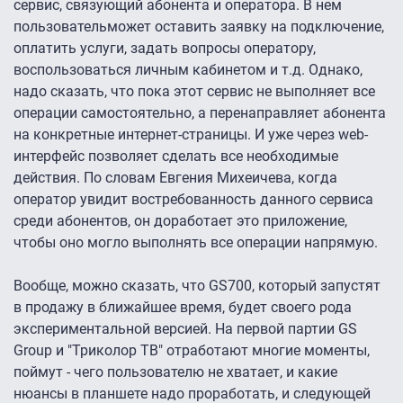
сервис, связующий абонента и оператора. В нем
пользовательможет оставить заявку на подключение,
оплатить услуги, задать вопросы оператору,
воспользоваться личным кабинетом и т.д. Однако,
надо сказать, что пока этот сервис не выполняет все
операции самостоятельно, а перенаправляет абонента
на конкретные интернет-страницы. И уже через web-
интерфейс позволяет сделать все необходимые
действия. По словам Евгения Михеичева, когда
оператор увидит востребованность данного сервиса
среди абонентов, он доработает это приложение,
чтобы оно могло выполнять все операции напрямую.
Вообще, можно сказать, что GS700, который запустят
в продажу в ближайшее время, будет своего рода
экспериментальной версией. На первой партии GS
Group и "Триколор ТВ" отработают многие моменты,
поймут - чего пользователю не хватает, и какие
нюансы в планшете надо проработать, и следующей