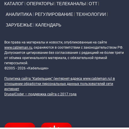
Primary links
КАТАЛОГ
ОПЕРАТОРЫ
ТЕЛЕКАНАЛЫ
ОТТ
АНАЛИТИКА
РЕГУЛИРОВАНИЕ
ТЕХНОЛОГИИ
ЗАРУБЕЖЬЕ
КАЛЕНДАРЬ
Token Block
Все права на материалы и новости, опубликованные на сайте
www.cableman.ru
, охраняются в соответствии с законодательством РФ.
Допускается цитирование без согласования с редакцией не более трети
от объема оригинального материала, с обязательной прямой
гиперссылкой.
©2005 - 2026 «Кабельщик»
Политика сайта "Кабельщик" (интернет-адреса
www.cableman.ru
) в
отношении обработки персональных данных пользователей сети
интернет
DrupalCoder — поддержка сайта c 2017 года