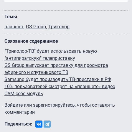
Темы
планшет
GS Group
Триколор
Связанное содержимое
"Триколор-ТВ" будет использовать новую
"антипиратскую" телеприставку
GS Group выпускает приставку для просмотра
эфирного и спутникового ТВ
Samsung будет производить ТВ-приставки в РФ
10% пользователей смотрят на «планшете» видео
CAM-себе-модуль
Войдите
или
зарегистрируйтесь
, чтобы оставлять
комментарии
Поделиться: