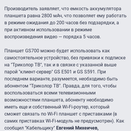
Производитель заявляет, что емкость аккумулятора
планшета равна 2800 мАч, что позволяет ему работать
в режиме ожидания до 200 часов без подзарядки, а
при активном использовании в режиме
воспроизведения видео — порядка 5 часов.
Планшет GS700 можно будет использовать как
самостоятельное устройство, без привязки к подписке
на "Триколор ТВ", так и в связке с указанной выше
парой "клиент-сервер" GS E501 и GS S591. При
последнем варианте, разумеется, необходимо быть
абонентом "Триколор ТВ". Правда, для того, чтобы
воспользоваться всеми телевизионными
возможностями планшета, абоненту необходимо
иметь еще и собственный Wi-Fi-роутер, который
сможет связать по Wi-Fi планшет с приставками (в
самих приставках Wi-Fi-модуль не предусмотрен). Как
сообщил "Кабельщику"
Евгений Михеичев,