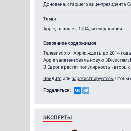
Донована, старшего вице-президента 
Темы
Apple
планшет
США
исследования
Связанное содержимое
Телевизор от Apple: ждать до 2014 год
Apple запатентовала новую 3D-систему
В Европе растет популярность «вторых
Войдите
или
зарегистрируйтесь
, чтобы
Поделиться:
ЭКСПЕРТЫ