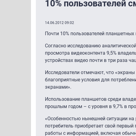
10% пользователей с
14.06.2012 09:02
Почти 10% пользователей планшетных 
Согласно исследованию аналитической
просмотра видеоконтента 9,5% владел
устройствах видео почти в три раза ч
Исследователи отмечают, что «экраны
благоприятные условия для потреблен
экранами».
Использование планшетов среди владел
прошлым годом – с уровня в 9,7% в про
«Особенностью нынешней ситуации на р
потребитель приобретает свой первый 
работы с информацией, включая обычн