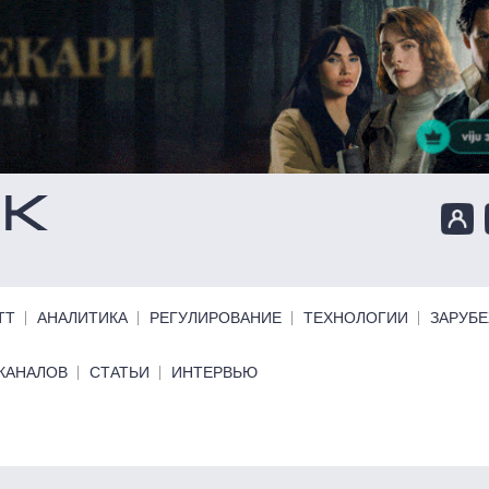
ТТ
АНАЛИТИКА
РЕГУЛИРОВАНИЕ
ТЕХНОЛОГИИ
ЗАРУБ
КАНАЛОВ
СТАТЬИ
ИНТЕРВЬЮ