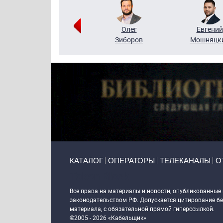
Григорий
Олег
Евгений
Кузин
Зиборов
Мошняцк
Primary links
КАТАЛОГ
ОПЕРАТОРЫ
ТЕЛЕКАНАЛЫ
О
Token Block
Все права на материалы и новости, опубликованные
законодательством РФ. Допускается цитирование без
материала, с обязательной прямой гиперссылкой.
©2005 - 2026 «Кабельщик»