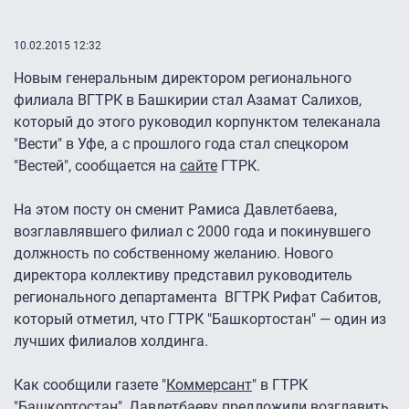
10.02.2015 12:32
Новым генеральным директором регионального
филиала ВГТРК в Башкирии стал Азамат Салихов,
который до этого руководил корпунктом телеканала
"Вести" в Уфе, а с прошлого года стал спецкором
"Вестей", сообщается на
сайте
ГТРК.
На этом посту он сменит Рамиса Давлетбаева,
возглавлявшего филиал с 2000 года и покинувшего
должность по собственному желанию. Нового
директора коллективу представил руководитель
регионального департамента ВГТРК Рифат Сабитов,
который отметил, что ГТРК "Башкортостан" — один из
лучших филиалов холдинга.
Как сообщили газете "
Коммерсант
" в ГТРК
"Башкортостан", Давлетбаеву предложили возглавить