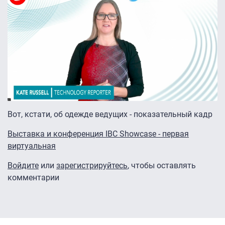
Вот, кстати, об одежде ведущих - показательный кадр
Выставка и конференция IBC Showcase - первая
виртуальная
Войдите
или
зарегистрируйтесь
, чтобы оставлять
комментарии