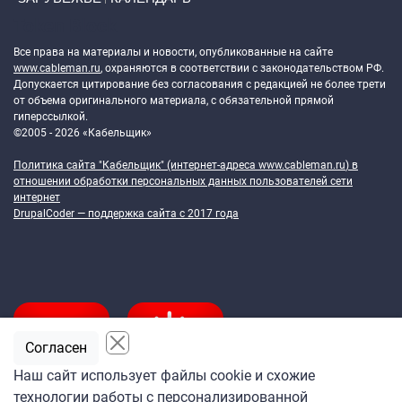
Token Block
Все права на материалы и новости, опубликованные на сайте
www.cableman.ru
, охраняются в соответствии с законодательством РФ.
Допускается цитирование без согласования с редакцией не более трети
от объема оригинального материала, с обязательной прямой
гиперссылкой.
©2005 - 2026 «Кабельщик»
Политика сайта "Кабельщик" (интернет-адреса
www.cableman.ru
) в
отношении обработки персональных данных пользователей сети
интернет
DrupalCoder — поддержка сайта c 2017 года
Согласен
Наш сайт использует файлы cookie и схожие
технологии работы с персонализированной