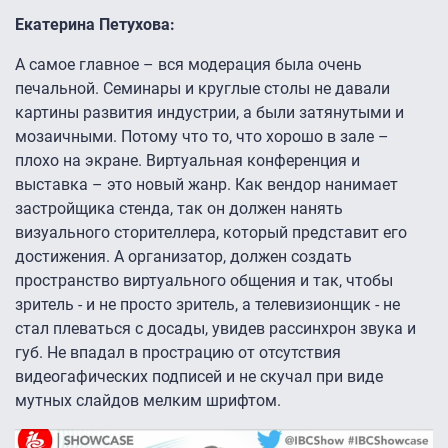
Екатерина Петухова:
А самое главное – вся модерация была очень
печальной. Семинары и круглые столы не давали
картины развития индустрии, а были затянутыми и
мозаичными. Потому что то, что хорошо в зале –
плохо на экране. Виртуальная конференция и
выставка – это новый жанр. Как вендор нанимает
застройщика стенда, так он должен нанять
визуального сторителлера, который представит его
достижения. А организатор, должен создать
пространство виртуального общения и так, чтобы
зритель - и не просто зритель, а телевизионщик - не
стал плеваться с досады, увидев рассинхрон звука и
губ. Не впадал в прострацию от отсутствия
видеогафических подписей и не скучал при виде
мутных слайдов мелким шрифтом.