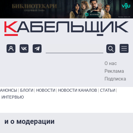
Перейти к основному содержанию
О нас
To
Реклама
Подписка
Primary links bottom
АНОНСЫ
БЛОГИ
НОВОСТИ
НОВОСТИ КАНАЛОВ
СТАТЬИ
ИНТЕРВЬЮ
и о модерации