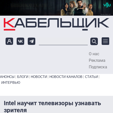
Перейти к основному содержанию
О нас
To
Реклама
Подписка
Primary links bottom
АНОНСЫ
БЛОГИ
НОВОСТИ
НОВОСТИ КАНАЛОВ
СТАТЬИ
ИНТЕРВЬЮ
Intel научит телевизоры узнавать
зрителя