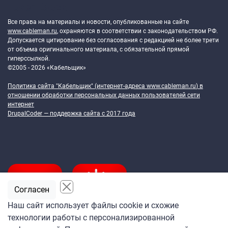
Token Block
Все права на материалы и новости, опубликованные на сайте
www.cableman.ru
, охраняются в соответствии с законодательством РФ.
Допускается цитирование без согласования с редакцией не более трети
от объема оригинального материала, с обязательной прямой
гиперссылкой.
©2005 - 2026 «Кабельщик»
Политика сайта "Кабельщик" (интернет-адреса
www.cableman.ru
) в
отношении обработки персональных данных пользователей сети
интернет
DrupalCoder — поддержка сайта c 2017 года
Согласен
Наш сайт использует файлы cookie и схожие
технологии работы с персонализированной