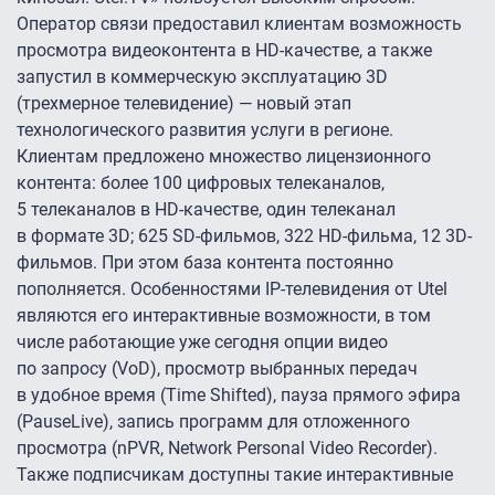
Оператор связи предоставил клиентам возможность
просмотра видеоконтента в HD-качестве, а также
запустил в коммерческую эксплуатацию 3D
(трехмерное телевидение) — новый этап
технологического развития услуги в регионе.
Клиентам предложено множество лицензионного
контента: более 100 цифровых телеканалов,
5 телеканалов в HD-качестве, один телеканал
в формате 3D; 625 SD-фильмов, 322 HD-фильма, 12 3D-
фильмов. При этом база контента постоянно
пополняется. Особенностями IP-телевидения от Utel
являются его интерактивные возможности, в том
числе работающие уже сегодня опции видео
по запросу (VoD), просмотр выбранных передач
в удобное время (Time Shifted), пауза прямого эфира
(PauseLive), запись программ для отложенного
просмотра (nPVR, Network Personal Video Recorder).
Также подписчикам доступны такие интерактивные