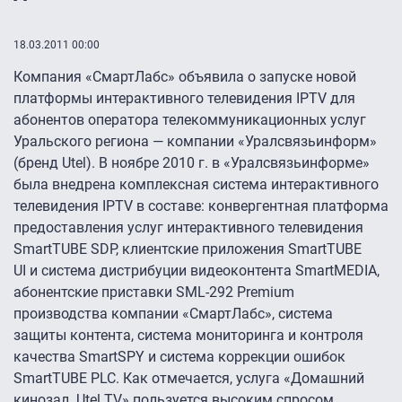
18.03.2011 00:00
Компания «СмартЛабс» объявила о запуске новой
платформы интерактивного телевидения IPTV для
абонентов оператора телекоммуникационных услуг
Уральского региона — компании «Уралсвязьинформ»
(бренд Utel). В ноябре 2010 г. в «Уралсвязьинформе»
была внедрена комплексная система интерактивного
телевидения IPTV в составе: конвергентная платформа
предоставления услуг интерактивного телевидения
SmartTUBE SDP, клиентские приложения SmartTUBE
UI и система дистрибуции видеоконтента SmartMEDIA,
абонентские приставки SML-292 Premium
производства компании «СмартЛабс», система
защиты контента, система мониторинга и контроля
качества SmartSPY и система коррекции ошибок
SmartTUBE PLC. Как отмечается, услуга «Домашний
кинозал. Utel.TV» пользуется высоким спросом.