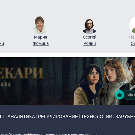
Мария
Сергей
На
ий
Фомина
Ролин
О
ТТ
АНАЛИТИКА
РЕГУЛИРОВАНИЕ
ТЕХНОЛОГИИ
ЗАРУБЕ