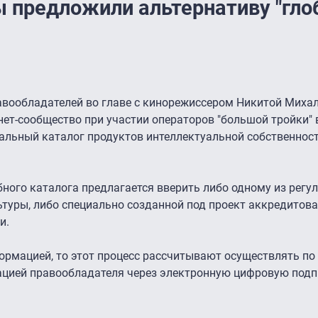
 предложили альтернативу "гло
равообладателей во главе с кинорежиссером Никитой Миха
рнет-сообщество при участии операторов "большой тройки" 
альный каталог продуктов интеллектуальной собственност
ного каталога предлагается вверить либо одному из регу
туры, либо специально созданной под проект аккредитов
и.
ормацией, то этот процесс рассчитывают осуществлять по
ацией правообладателя через электронную цифровую подпи