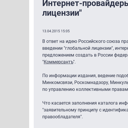
Интернет-провайдеры
лицензии"
13.04.2015 15:05
В ответ на идею Российского союза п
введении "глобальной лицензии", инте
предложением создать в России федер
"
Коммерсантъ
".
По информации издания, ведение подоб
Минкомсвязи, Роскомнадзору, Минкуль
по управлению коллективными правам
Что касается заполнения каталога инф
"заявительному принципу с идентифик
правообладателя".