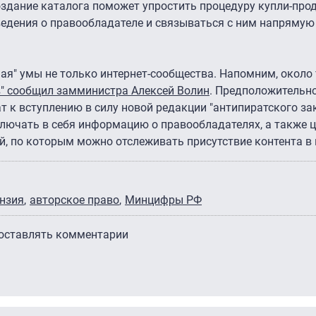
оздание каталога поможет упростить процедуру купли-про
ведения о правообладателе и связываться с ним напрямую
шая" умы не только интернет-сообщества. Напомним, около 
в" сообщил замминистра Алексей Волин
. Предположительно
ат к вступлению в силу новой редакции "антипиратского зак
ключать в себя информацию о правообладателях, а также
, по которым можно отслеживать присутствие контента в 
нзия
авторское право
Минцифры РФ
 оставлять комментарии