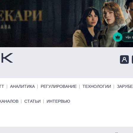
ТТ
АНАЛИТИКА
РЕГУЛИРОВАНИЕ
ТЕХНОЛОГИИ
ЗАРУБ
КАНАЛОВ
СТАТЬИ
ИНТЕРВЬЮ