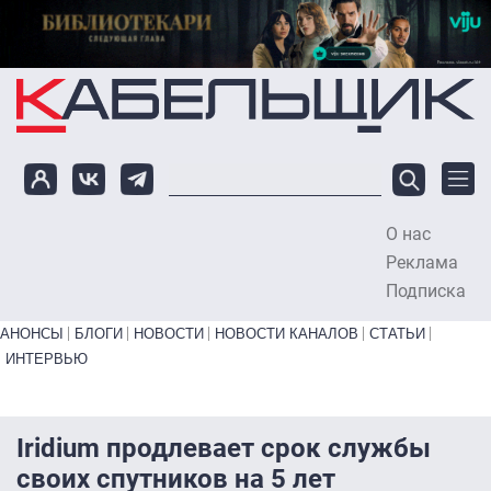
Перейти к основному содержанию
О нас
To
Реклама
Подписка
Primary links bottom
АНОНСЫ
БЛОГИ
НОВОСТИ
НОВОСТИ КАНАЛОВ
СТАТЬИ
ИНТЕРВЬЮ
Iridium продлевает срок службы
своих спутников на 5 лет