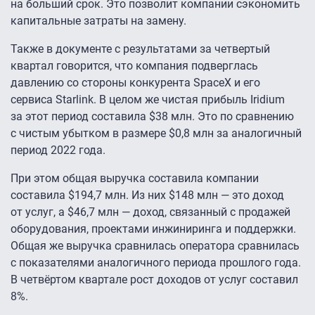
на больший срок. Это позволит компании сэкономить
капитальные затраты на замену.
Также в документе с результатами за четвертый
квартал говорится, что компания подверглась
давлению со стороны конкурента SpaceX и его
сервиса Starlink. В целом же чистая прибыль Iridium
за этот период составила $38 млн. Это по сравнению
с чистым убытком в размере $0,8 млн за аналогичный
период 2022 года.
При этом общая выручка составила компании
составила $194,7 млн. Из них $148 млн — это доход
от услуг, а $46,7 млн — доход, связанный с продажей
оборудования, проектами инжиниринга и поддержки.
Общая же выручка сравнилась оператора сравнилась
с показателями аналогичного периода прошлого года.
В четвёртом квартале рост доходов от услуг составил
8%.