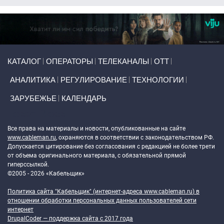
Primary links
КАТАЛОГ
ОПЕРАТОРЫ
ТЕЛЕКАНАЛЫ
ОТТ
АНАЛИТИКА
РЕГУЛИРОВАНИЕ
ТЕХНОЛОГИИ
ЗАРУБЕЖЬЕ
КАЛЕНДАРЬ
Token Block
Все права на материалы и новости, опубликованные на сайте
www.cableman.ru
, охраняются в соответствии с законодательством РФ.
Допускается цитирование без согласования с редакцией не более трети
от объема оригинального материала, с обязательной прямой
гиперссылкой.
©2005 - 2026 «Кабельщик»
Политика сайта "Кабельщик" (интернет-адреса
www.cableman.ru
) в
отношении обработки персональных данных пользователей сети
интернет
DrupalCoder — поддержка сайта c 2017 года