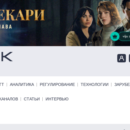
ТТ
АНАЛИТИКА
РЕГУЛИРОВАНИЕ
ТЕХНОЛОГИИ
ЗАРУБ
КАНАЛОВ
СТАТЬИ
ИНТЕРВЬЮ