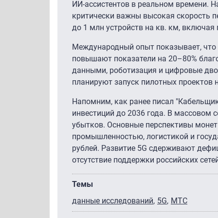
ИИ-ассистентов в реальном времени. Н
критически важны высокая скорость 
до 1 млн устройств на кв. км, включая
Международный опыт показывает, что к
повышают показатели на 20–80% благо
данными, роботизация и цифровые дво
планируют запуск пилотных проектов н
Напомним, как ранее писал "Кабельщик"
инвестиций до 2036 года. В массовом 
убытков. Основные перспективы монет
промышленностью, логистикой и госуд
рублей. Развитие 5G сдерживают дефиц
отсутствие поддержки российских сетей
Темы
данные исследований
5G
МТС