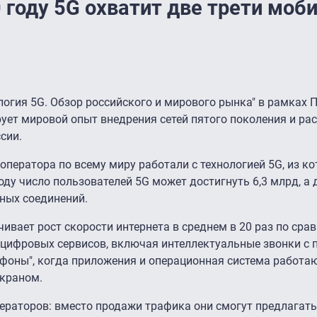
 году 5G охватит две трети моб
огия 5G. Обзор российского и мирового рынка" в рамках 
ует мировой опыт внедрения сетей пятого поколения и ра
сии.
оператора по всему миру работали с технологией 5G, из к
оду число пользователей 5G может достигнуть 6,3 млрд, а 
ных соединений.
вает рост скорости интернета в среднем в 20 раз по срав
 цифровых сервисов, включая интеллектуальные звонки с 
фоны", когда приложения и операционная система работаю
экраном.
ераторов: вместо продажи трафика они смогут предлагать 