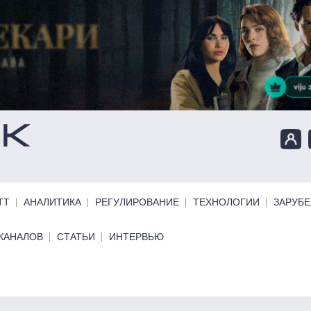
ТТ
АНАЛИТИКА
РЕГУЛИРОВАНИЕ
ТЕХНОЛОГИИ
ЗАРУБ
КАНАЛОВ
СТАТЬИ
ИНТЕРВЬЮ