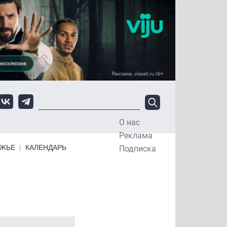
О нас
Top Menu
Реклама
ЕЖЬЕ
КАЛЕНДАРЬ
Подписка