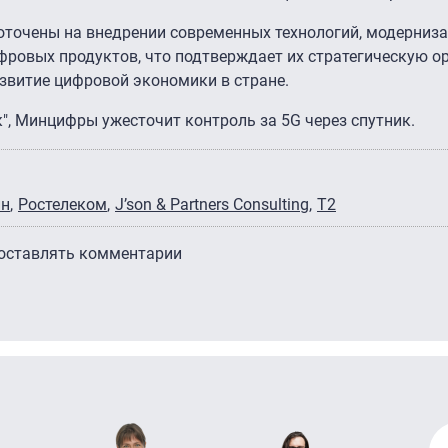
оточены на внедрении современных технологий, модерниза
фровых продуктов, что подтверждает их стратегическую 
азвитие цифровой экономики в стране.
к", Минцифры ужесточит контроль за 5G через спутник.
йн
Ростелеком
J’son & Partners Consulting
Т2
 оставлять комментарии