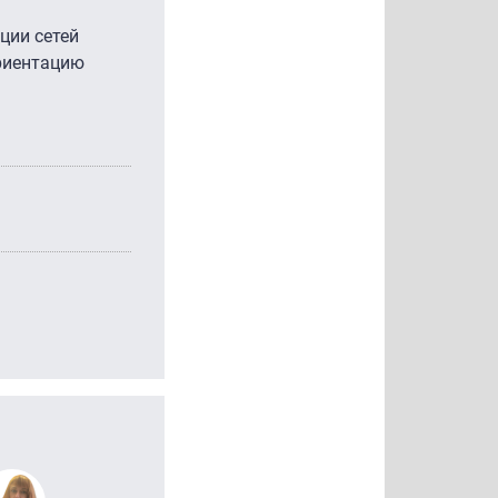
ции сетей
ориентацию