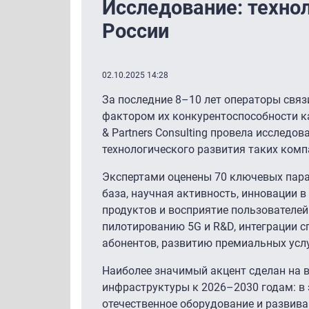
Исследование: технол
России
02.10.2025 14:28
За последние 8–10 лет операторы св
фактором их конкурентоспособности ка
& Partners Consulting провела исследо
технологического развития таких комп
Экспертами оценены 70 ключевых пара
база, научная активность, инновации в
продуктов и восприятие пользователе
пилотированию 5G и R&D, интеграции 
абонентов, развитию премиальных услу
Наиболее значимый акцент сделан на в
инфраструктуры к 2026–2030 годам: в 
отечественное оборудование и развива