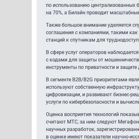
по использованию централизованных 
на 70%, а Билайн проводит масштабны
Также большое внимание уделяется спу
соглашения с компаниями, такими как
станций к спутникам для труднодоступ
В сфере услуг операторов наблюдаетс
с кодами для защиты от мошенничеств
инструменты по приватности и защите 
В сегменте B2B/B2G приоритетами явля
используют собственную инфраструкту
цифровизации, и развивают бизнес-реш
услуги по кибербезопасности и вычисл
Оценка восприятия технологий показыв
считают МТС, за ним следуют Мегафон
научных разработок, зарегистрирован
в оценке имеют показатели научно-исс