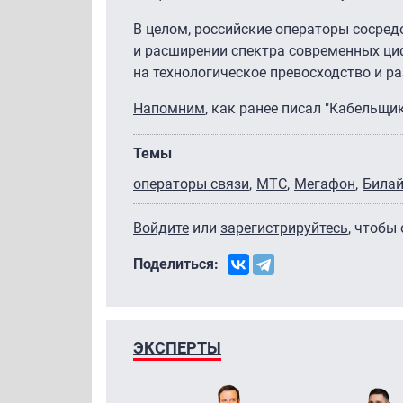
В целом, российские операторы сосред
и расширении спектра современных ци
на технологическое превосходство и р
Напомним
, как ранее писал "Кабельщи
Темы
операторы связи
МТС
Мегафон
Била
Войдите
или
зарегистрируйтесь
, чтобы
Поделиться:
ЭКСПЕРТЫ