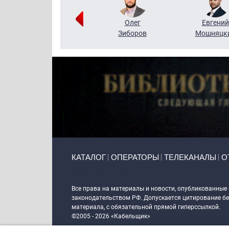
Григорий
Олег
Евгений
Кузин
Зиборов
Мошняцк
Primary links
КАТАЛОГ
ОПЕРАТОРЫ
ТЕЛЕКАНАЛЫ
О
Token Block
Все права на материалы и новости, опубликованные
законодательством РФ. Допускается цитирование без
материала, с обязательной прямой гиперссылкой.
©2005 - 2026 «Кабельщик»