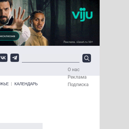
О нас
Top Menu
Реклама
ЕЖЬЕ
КАЛЕНДАРЬ
Подписка