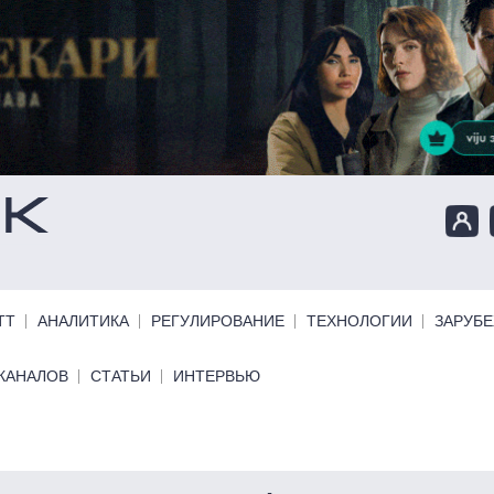
ТТ
АНАЛИТИКА
РЕГУЛИРОВАНИЕ
ТЕХНОЛОГИИ
ЗАРУБ
КАНАЛОВ
СТАТЬИ
ИНТЕРВЬЮ