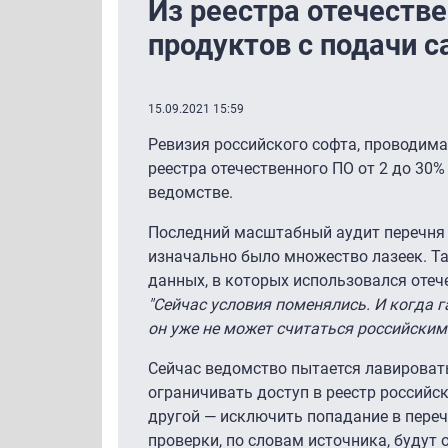
Из реестра отечестве
продуктов с подачи с
15.09.2021 15:59
Ревизия российского софта, проводим
реестра отечественного ПО от 2 до 30%
ведомстве.
Последний масштабный аудит перечня п
изначально было множество лазеек. Та
данных, в которых использовался отеч
"Сейчас условия поменялись. И когда га
он уже не может считаться российским.
Сейчас ведомство пытается лавировать
ограничивать доступ в реестр российс
другой — исключить попадание в переч
проверки, по словам источника, будут