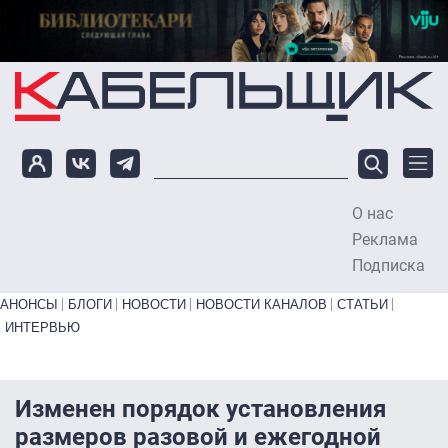
Перейти к основному содержанию
О нас
To
Реклама
Подписка
Primary links bottom
АНОНСЫ
БЛОГИ
НОВОСТИ
НОВОСТИ КАНАЛОВ
СТАТЬИ
ИНТЕРВЬЮ
Изменен порядок установления
размеров разовой и ежегодной