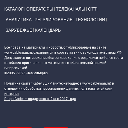
Primary links
КАТАЛОГ
ОПЕРАТОРЫ
ТЕЛЕКАНАЛЫ
ОТТ
АНАЛИТИКА
РЕГУЛИРОВАНИЕ
ТЕХНОЛОГИИ
ЗАРУБЕЖЬЕ
КАЛЕНДАРЬ
Token Block
Все права на материалы и новости, опубликованные на сайте
www.cableman.ru
, охраняются в соответствии с законодательством РФ.
Допускается цитирование без согласования с редакцией не более трети
от объема оригинального материала, с обязательной прямой
гиперссылкой.
©2005 - 2026 «Кабельщик»
Политика сайта "Кабельщик" (интернет-адреса
www.cableman.ru
) в
отношении обработки персональных данных пользователей сети
интернет
DrupalCoder — поддержка сайта c 2017 года