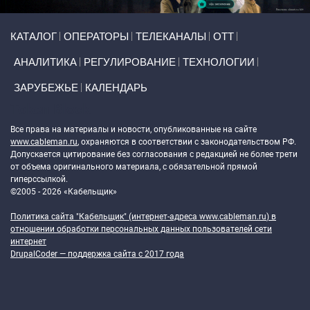
Primary links
КАТАЛОГ
ОПЕРАТОРЫ
ТЕЛЕКАНАЛЫ
ОТТ
АНАЛИТИКА
РЕГУЛИРОВАНИЕ
ТЕХНОЛОГИИ
ЗАРУБЕЖЬЕ
КАЛЕНДАРЬ
Token Block
Все права на материалы и новости, опубликованные на сайте
www.cableman.ru
, охраняются в соответствии с законодательством РФ.
Допускается цитирование без согласования с редакцией не более трети
от объема оригинального материала, с обязательной прямой
гиперссылкой.
©2005 - 2026 «Кабельщик»
Политика сайта "Кабельщик" (интернет-адреса
www.cableman.ru
) в
отношении обработки персональных данных пользователей сети
интернет
DrupalCoder — поддержка сайта c 2017 года