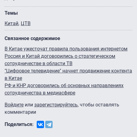
Темы
Китай
ЦТВ
Связанное содержимое
В Китае ужесточат правила пользования интернетом
Россия и Китай договорились о стратегическом
сотрудничестве в области ТВ
"Цифровое телевидение" начнет продвижение контента
в Китае
РФ и КНР договорились об основных направлениях
сотрудничества в медиасфере
Войдите
или
зарегистрируйтесь
, чтобы оставлять
комментарии
Поделиться: