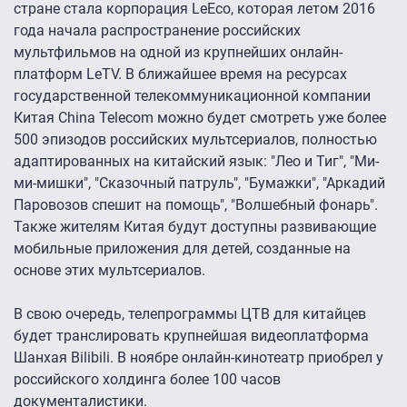
стране стала корпорация LeEco, которая летом 2016
года начала распространение российских
мультфильмов на одной из крупнейших онлайн-
платформ LeTV. В ближайшее время на ресурсах
государственной телекоммуникационной компании
Китая China Telecom можно будет смотреть уже более
500 эпизодов российских мультсериалов, полностью
адаптированных на китайский язык: "Лео и Тиг", "Ми-
ми-мишки", "Сказочный патруль", "Бумажки", "Аркадий
Паровозов спешит на помощь", "Волшебный фонарь".
Также жителям Китая будут доступны развивающие
мобильные приложения для детей, созданные на
основе этих мультсериалов.
В свою очередь, телепрограммы ЦТВ для китайцев
будет транслировать крупнейшая видеоплатформа
Шанхая Bilibili. В ноябре онлайн-кинотеатр приобрел у
российского холдинга более 100 часов
документалистики.