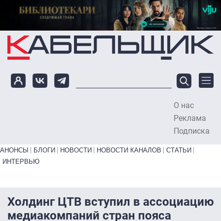
Перейти к основному содержанию
О нас
To
Реклама
Подписка
Primary links bottom
АНОНСЫ
БЛОГИ
НОВОСТИ
НОВОСТИ КАНАЛОВ
СТАТЬИ
ИНТЕРВЬЮ
Холдинг ЦТВ вступил в ассоциацию
медиакомпаний стран пояса