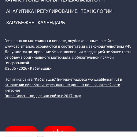
АНАЛИТИКА
РЕГУЛИРОВАНИЕ
ТЕХНОЛОГИИ
ЗАРУБЕЖЬЕ
КАЛЕНДАРЬ
Token Block
Все права на материалы и новости, опубликованные на сайте
www.cableman.ru
, охраняются в соответствии с законодательством РФ.
Допускается цитирование без согласования с редакцией не более трети
от объема оригинального материала, с обязательной прямой
гиперссылкой.
©2005 - 2026 «Кабельщик»
Политика сайта "Кабельщик" (интернет-адреса
www.cableman.ru
) в
отношении обработки персональных данных пользователей сети
интернет
DrupalCoder — поддержка сайта c 2017 года