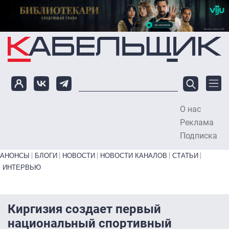
Перейти к основному содержанию
О нас
To
Реклама
Подписка
Primary links bottom
АНОНСЫ
БЛОГИ
НОВОСТИ
НОВОСТИ КАНАЛОВ
СТАТЬИ
ИНТЕРВЬЮ
Киргизия создает первый
национальный спортивный