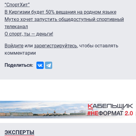
“СпортХит”
В Киргизии будет 50% вещания на родном языке
Мутко хочет запустить общедоступный спортивный
телеканал
О cпорт, ты — деньги!
Войдите
или
зарегистрируйтесь
, чтобы оставлять
комментарии
Поделиться:
ЭКСПЕРТЫ