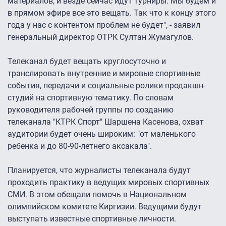
материалов, и везде сейчас идут турниры. Мы будем и
в прямом эфире все это вещать. Так что к концу этого
года у нас с контентом проблем не будет", - заявил
генеральный директор ОТРК Султан Жумагулов.
Телеканал будет вещать круглосуточно и
транслировать внутренние и мировые спортивные
события, передачи и социальные ролики продакшн-
студий на спортивную тематику. По словам
руководителя рабочей группы по созданию
телеканала "КТРК Спорт" Шаршена Касенова, охват
аудитории будет очень широким: "от маленького
ребенка и до 80-90-летнего аксакала".
Планируется, что журналисты телеканала будут
проходить практику в ведущих мировых спортивных
СМИ. В этом обещали помочь в Национальном
олимпийском комитете Киргизии. Ведущими будут
выступать известные спортивные личности.