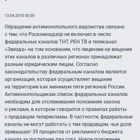
13.04.2010 00:00
Обращение антимонопольного ведомства связано
с тем, что Роскомнадзор не включил в число
федеральных каналов ТНТ, РЕН ТВ и телеканал
«Звезда» на том основании, что лицензии на вещание
этих каналов в различных регионах принадлежат
разным юридическим лицам. Согласно
законодательству федеральным каналом является
организация, которая осуществляет вещание
на территории как минимум пяти регионов России.
Антимонопольщикам список федеральных каналов
необходим для отслеживания положения закона
о рекламе, в котором говорится о правилах работы
с продавцом телерекламы. В частности, федеральные
каналы не могут работать с тем продавцом, чья доля
превышает 35 процентов от рекламного бюджета
канала за последние два года. Новое положение