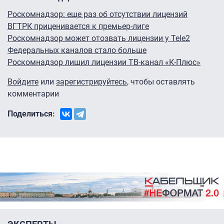
Роскомнадзор: еще раз об отсутствии лицензий
ВГТРК приценивается к премьер-лиге
Роскомнадзор может отозвать лицензии у Tele2
Федеральных каналов стало больше
Роскомнадзор лишил лицензии ТВ-канал «К-Плюс»
Войдите
или
зарегистрируйтесь
, чтобы оставлять
комментарии
Поделиться: