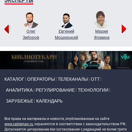
ЭКСПЕРТЫ
рий
Олег
Евгений
Мария
н
Зиборов
Мошняцкий
Фомина
Primary links
КАТАЛОГ
ОПЕРАТОРЫ
ТЕЛЕКАНАЛЫ
ОТТ
АНАЛИТИКА
РЕГУЛИРОВАНИЕ
ТЕХНОЛОГИИ
ЗАРУБЕЖЬЕ
КАЛЕНДАРЬ
Token Block
Все права на материалы и новости, опубликованные на сайте
www.cableman.ru
, охраняются в соответствии с законодательством РФ.
Допускается цитирование без согласования с редакцией не более трети