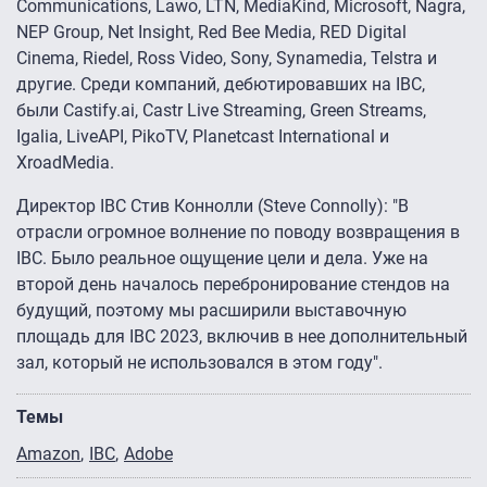
Communications, Lawo, LTN, MediaKind, Microsoft, Nagra,
NEP Group, Net Insight, Red Bee Media, RED Digital
Cinema, Riedel, Ross Video, Sony, Synamedia, Telstra и
другие. Среди компаний, дебютировавших на IBC,
были Castify.ai, Castr Live Streaming, Green Streams,
Igalia, LiveAPI, PikoTV, Planetcast International и
XroadMedia.
Директор IBC Стив Коннолли (Steve Connolly): "В
отрасли огромное волнение по поводу возвращения в
IBC. Было реальное ощущение цели и дела. Уже на
второй день началось перебронирование стендов на
будущий, поэтому мы расширили выставочную
площадь для IBC 2023, включив в нее дополнительный
зал, который не использовался в этом году".
Темы
Amazon
IBC
Adobe