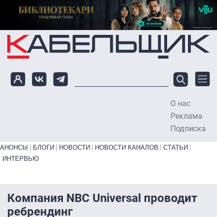
Перейти к основному содержанию
О нас
To
Реклама
Подписка
Primary links bottom
АНОНСЫ
БЛОГИ
НОВОСТИ
НОВОСТИ КАНАЛОВ
СТАТЬИ
ИНТЕРВЬЮ
Компания NBC Universal проводит
ребрендинг