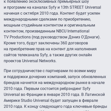
к появлению эксклюзивных премьерных шоу
и программ на каналах Syfy и 13th STREET Universal
начиная с октября 2010 года. Контент будет усилен
международными сделками по приобретению,
мощным студийным контентом и оригинальным
контентом, произведенным NBCU International
TV Productions (под руководством Дэниз О’Донаги).
Кроме того, будут заключены 360 договоров
на приобретение прав на контент для наполнения
сайтов телеканала Syfy, а также других онлайн
проектов Universal Networks.
При сотрудничестве с партнерами по всеми миру
и поддержки дочерних компаний, запуск обновленных
брендов начнется на международном рынке в начале
2010 года. Первым состоится ребрэндинг Syfy
Universal во Франции в январе 2010 года. В Латинской
Америке Studio Universal будет запущен в феврале
2010 года. К концу следующего года ключевые бренды