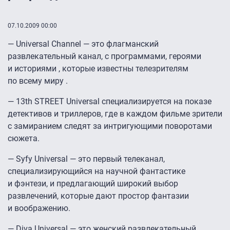
07.10.2009 00:00
— Universal Channel — это флагманский
развлекательный канал, с программами, героями
и историями , которые известны телезрителям
по всему миру .
— 13th STREET Universal специализируется на показе
детективов и триллеров, где в каждом фильме зрители
с замиранием следят за интригующими поворотами
сюжета.
— Syfy Universal — это первый телеканал,
специализирующийся на научной фантастике
и фэнтези, и предлагающий широкий выбор
развлечений, которые дают простор фантазии
и воображению.
— Diva Universal — это женский развлекательный