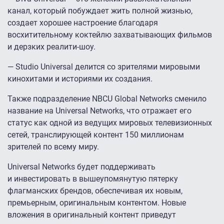
канал, который побуждает жить полной жизнью,
создает хорошее настроение благодаря
восхитительному коктейлю захватывающих фильмов
и дерзких реалити-шоу.
— Studio Universal делится со зрителями мировыми
кинохитами и историями их создания.
Также подразделение NBCU Global Networks сменило
название на Universal Networks, что отражает его
статус как одной из ведущих мировых телевизионных
сетей, транслирующей контент 150 миллионам
зрителей по всему миру.
Universal Networks будет поддерживать
и инвестировать в вышеупомянутую пятерку
флагманских брендов, обеспечивая их новым,
премьерным, оригинальным контентом. Новые
вложения в оригинальный контент приведут