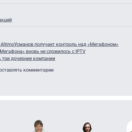
акций
Altimo
Усманов получает контроль над «Мегафоном»
«Мегафона» вновь не сложилось с IPTV
 три дочерние компании
 оставлять комментарии