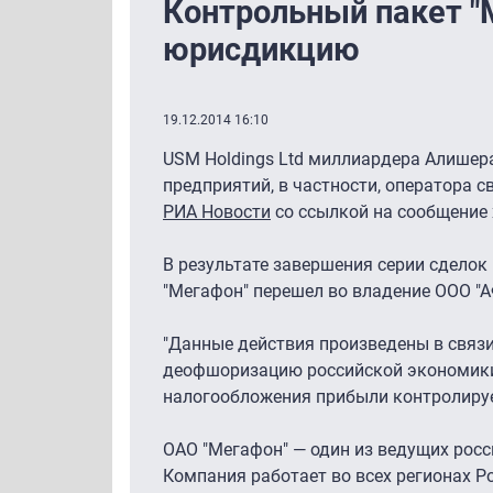
Контрольный пакет "
юрисдикцию
19.12.2014 16:10
USM Holdings Ltd миллиардера Алишер
предприятий, в частности, оператора 
РИА Новости
со ссылкой на сообщение 
В результате завершения серии сделок
"Мегафон" перешел во владение ООО "А
"Данные действия произведены в связ
деофшоризацию российской экономики
налогообложения прибыли контролируе
ОАО "Мегафон" — один из ведущих росс
Компания работает во всех регионах Р