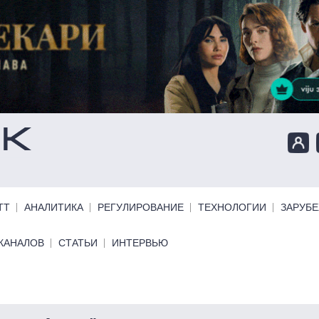
ТТ
АНАЛИТИКА
РЕГУЛИРОВАНИЕ
ТЕХНОЛОГИИ
ЗАРУБ
КАНАЛОВ
СТАТЬИ
ИНТЕРВЬЮ