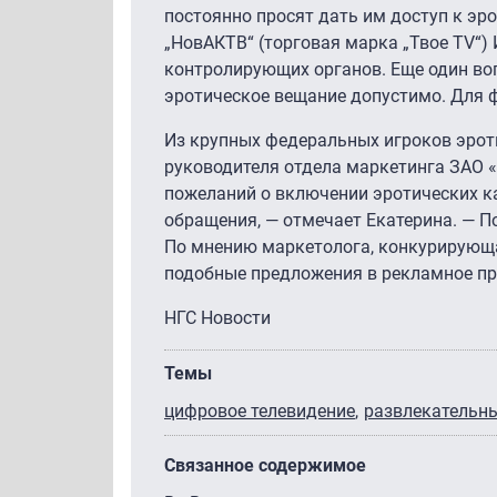
постоянно просят дать им доступ к э
„НовАКТВ“ (торговая марка „Твое TV“
контролирующих органов. Еще один во
эротическое вещание допустимо. Для ф
Из крупных федеральных игроков эроти
руководителя отдела маркетинга ЗАО 
пожеланий о включении эротических ка
обращения, — отмечает Екатерина. — По
По мнению маркетолога, конкурирующа
подобные предложения в рекламное пр
НГС Новости
Темы
цифровое телевидение
развлекательн
Связанное содержимое