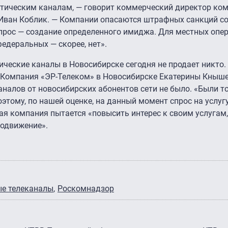
ротическим каналам, — говорит коммерческий директор ко
) Иван Коблик. — Компании опасаются штрафных санкций с
прос — создание определенного имиджа. Для местных опе
едеральных — скорее, нет».
ческие каналы в Новосибирске сегодня не продает никто.
«Компания «ЭР-Телеком» в Новосибирске Екатерины Кныш
налов от новосибирских абонентов сети не было. «Были т
этому, по нашей оценке, на данный момент спрос на услугу
я компания пытается «повысить интерес к своим услугам
одвижение».
ые телеканалы
Роскомнадзор