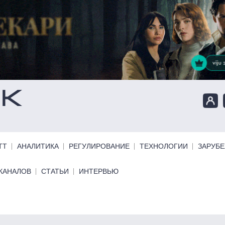
ТТ
АНАЛИТИКА
РЕГУЛИРОВАНИЕ
ТЕХНОЛОГИИ
ЗАРУБ
КАНАЛОВ
СТАТЬИ
ИНТЕРВЬЮ