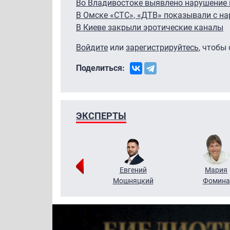
Во Владивостоке выявлено нарушение 
В Омске «СТС», «ДТВ» показывали с н
В Киеве закрыли эротические каналы
Войдите
или
зарегистрируйтесь
, чтобы
Поделиться:
ЭКСПЕРТЫ
Виктор
Евгений
Мария
Бритько
Мошняцкий
Фомина