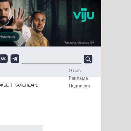
О нас
Top Menu
Реклама
ЕЖЬЕ
КАЛЕНДАРЬ
Подписка