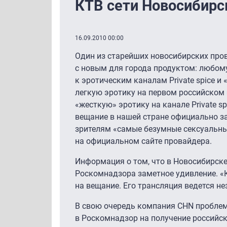
КТВ сети Новосибирс
16.09.2010 00:00
Один из старейших новосибирских пров
с новым для города продуктом: любом
к эротическим каналам Private spice и 
легкую эротику на первом российском 
«жесткую» эротику на канале Private s
вещание в нашей стране официально з
зрителям «самые безумные сексуальные
на официальном сайте провайдера.
Информация о том, что в Новосибирске 
Роскомнадзора заметное удивление. «К
на вещание. Его трансляция ведется не
В свою очередь компания CHN проблемы 
в Роскомнадзор на получение российско