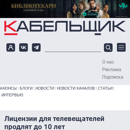
Перейти к основному содержанию
О нас
To
Реклама
Подписка
Primary links bottom
АНОНСЫ
БЛОГИ
НОВОСТИ
НОВОСТИ КАНАЛОВ
СТАТЬИ
ИНТЕРВЬЮ
Лицензии для телевещателей
продлят до 10 лет