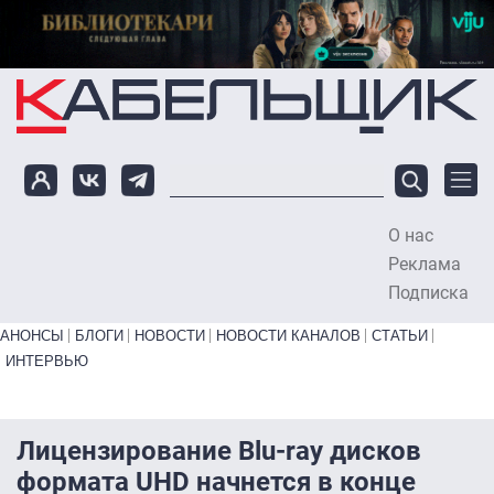
Перейти к основному содержанию
О нас
To
Реклама
Подписка
Primary links bottom
АНОНСЫ
БЛОГИ
НОВОСТИ
НОВОСТИ КАНАЛОВ
СТАТЬИ
ИНТЕРВЬЮ
Лицензирование Blu-ray дисков
формата UHD начнется в конце