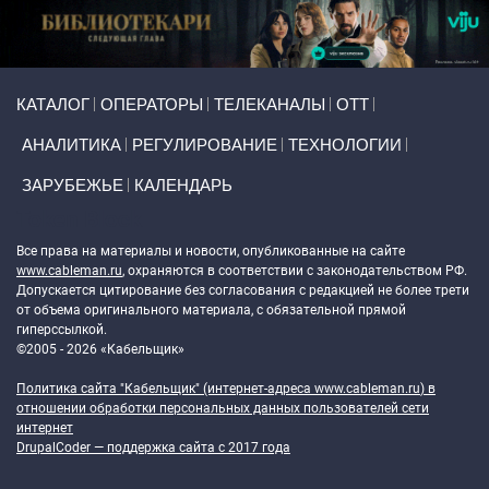
Primary links
КАТАЛОГ
ОПЕРАТОРЫ
ТЕЛЕКАНАЛЫ
ОТТ
АНАЛИТИКА
РЕГУЛИРОВАНИЕ
ТЕХНОЛОГИИ
ЗАРУБЕЖЬЕ
КАЛЕНДАРЬ
Token Block
Все права на материалы и новости, опубликованные на сайте
www.cableman.ru
, охраняются в соответствии с законодательством РФ.
Допускается цитирование без согласования с редакцией не более трети
от объема оригинального материала, с обязательной прямой
гиперссылкой.
©2005 - 2026 «Кабельщик»
Политика сайта "Кабельщик" (интернет-адреса
www.cableman.ru
) в
отношении обработки персональных данных пользователей сети
интернет
DrupalCoder — поддержка сайта c 2017 года