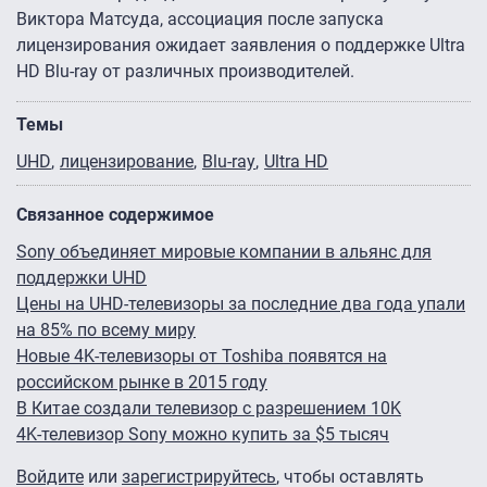
Виктора Матсуда, ассоциация после запуска
лицензирования ожидает заявления о поддержке Ultra
HD Blu-ray от различных производителей.
Темы
UHD
лицензирование
Blu-ray
Ultra HD
Связанное содержимое
Sony объединяет мировые компании в альянс для
поддержки UHD
Цены на UHD-телевизоры за последние два года упали
на 85% по всему миру
Новые 4K-телевизоры от Toshiba появятся на
российском рынке в 2015 году
В Китае создали телевизор с разрешением 10K
4K-телевизор Sony можно купить за $5 тысяч
Войдите
или
зарегистрируйтесь
, чтобы оставлять