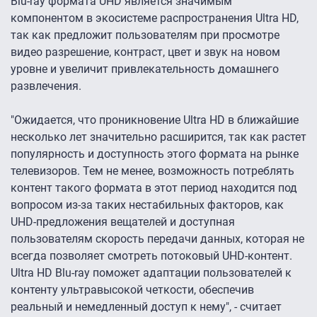
Blu-ray формата UHD является значимым
компонентом в экосистеме распространения Ultra HD,
так как предложит пользователям при просмотре
видео разрешение, контраст, цвет и звук на новом
уровне и увеличит привлекательность домашнего
развлечения.
"Ожидается, что проникновение Ultra HD в ближайшие
несколько лет значительно расширится, так как растет
популярность и доступность этого формата на рынке
телевизоров. Тем не менее, возможность потреблять
контент такого формата в этот период находится под
вопросом из-за таких нестабильных факторов, как
UHD-предложения вещателей и доступная
пользователям скорость передачи данных, которая не
всегда позволяет смотреть потоковый UHD-контент.
Ultra HD Blu-ray поможет адаптации пользователей к
контенту ультравысокой четкости, обеспечив
реальный и немедленный доступ к нему", - считает