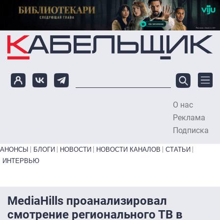
Перейти к основному содержанию
О нас
To
Реклама
Подписка
Primary links bottom
АНОНСЫ
БЛОГИ
НОВОСТИ
НОВОСТИ КАНАЛОВ
СТАТЬИ
ИНТЕРВЬЮ
MediaHills проанализировал
смотрение регионального ТВ в