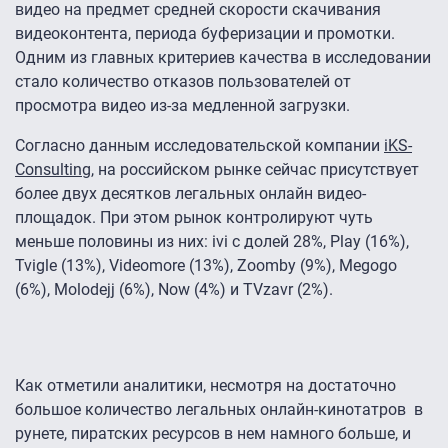
видео на предмет средней скорости скачивания
видеоконтента, периода буферизации и промотки.
Одним из главных критериев качества в исследовании
стало количество отказов пользователей от
просмотра видео из-за медленной загрузки.
Согласно данным исследовательской компании
iKS-
Consulting
, на российском рынке сейчас присутствует
более двух десятков легальных онлайн видео-
площадок. При этом рынок контролируют чуть
меньше половины из них: ivi с долей 28%, Play (16%),
Tvigle (13%), Videomore (13%), Zoomby (9%), Megogo
(6%), Molodejj (6%), Now (4%) и TVzavr (2%).
Как отметили аналитики, несмотря на достаточно
большое количество легальных онлайн-кинотатров в
рунете, пиратских ресурсов в нем намного больше, и