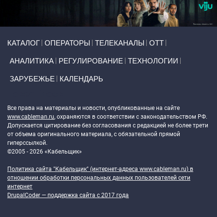
Primary links
КАТАЛОГ
ОПЕРАТОРЫ
ТЕЛЕКАНАЛЫ
ОТТ
АНАЛИТИКА
РЕГУЛИРОВАНИЕ
ТЕХНОЛОГИИ
ЗАРУБЕЖЬЕ
КАЛЕНДАРЬ
Token Block
Все права на материалы и новости, опубликованные на сайте
www.cableman.ru
, охраняются в соответствии с законодательством РФ.
Допускается цитирование без согласования с редакцией не более трети
от объема оригинального материала, с обязательной прямой
гиперссылкой.
©2005 - 2026 «Кабельщик»
Политика сайта "Кабельщик" (интернет-адреса
www.cableman.ru
) в
отношении обработки персональных данных пользователей сети
интернет
DrupalCoder — поддержка сайта c 2017 года