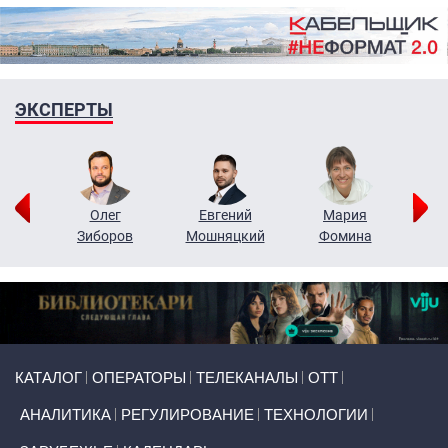
ЭКСПЕРТЫ
рий
Олег
Евгений
Мария
н
Зиборов
Мошняцкий
Фомина
Primary links
КАТАЛОГ
ОПЕРАТОРЫ
ТЕЛЕКАНАЛЫ
ОТТ
АНАЛИТИКА
РЕГУЛИРОВАНИЕ
ТЕХНОЛОГИИ