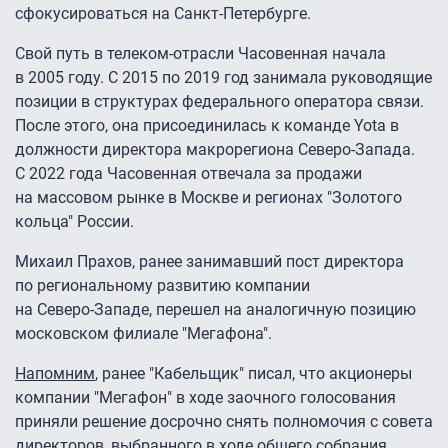
сфокусироваться на Санкт-Петербурге.
Свой путь в телеком-отрасли Часовенная начала
в 2005 году. С 2015 по 2019 год занимала руководящие
позиции в структурах федерального оператора связи.
После этого, она присоединилась к команде Yota в
должности директора макрорегиона Северо‑Запада.
С 2022 года Часовенная отвечала за продажи
на массовом рынке в Москве и регионах "Золотого
кольца" России.
Михаил Прахов, ранее занимавший пост директора
по региональному развитию компании
на Северо‑Западе, перешел на аналогичную позицию
московском филиале "Мегафона".
Напомним
, ранее "Кабельщик" писал, что акционеры
компании "Мегафон" в ходе заочного голосования
приняли решение досрочно снять полномочия с совета
директоров, выбранного в ходе общего собрания