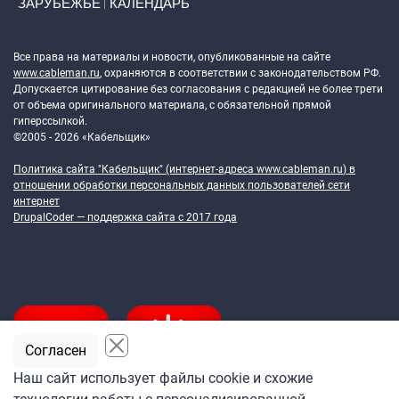
ЗАРУБЕЖЬЕ
КАЛЕНДАРЬ
Token Block
Все права на материалы и новости, опубликованные на сайте
www.cableman.ru
, охраняются в соответствии с законодательством РФ.
Допускается цитирование без согласования с редакцией не более трети
от объема оригинального материала, с обязательной прямой
гиперссылкой.
©2005 - 2026 «Кабельщик»
Политика сайта "Кабельщик" (интернет-адреса
www.cableman.ru
) в
отношении обработки персональных данных пользователей сети
интернет
DrupalCoder — поддержка сайта c 2017 года
Согласен
Наш сайт использует файлы cookie и схожие