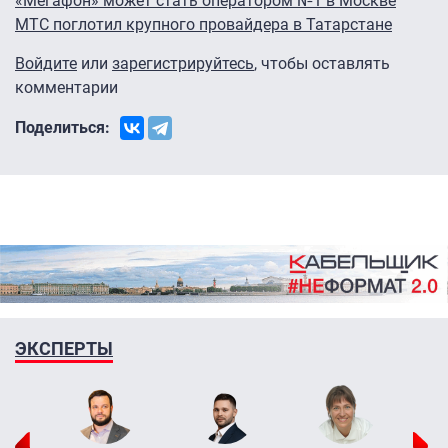
«Мегафон» может стать оператором №1 в Москве
МТС поглотил крупного провайдера в Татарстане
Войдите
или
зарегистрируйтесь
, чтобы оставлять
комментарии
Поделиться:
ЭКСПЕРТЫ