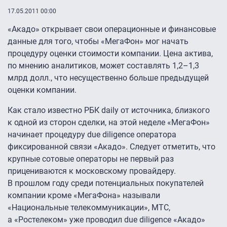
17.05.2011 00:00
«Акадо» открывает свои операционные и финансовые
данные для того, чтобы «МегаФон» мог начать
процедуру оценки стоимости компании. Цена актива,
по мнению аналитиков, может составлять
1,2–1,3
млрд долл., что несущественно больше предыдущей
оценки компании.
Как стало известно РБК daily от источника, близкого
к одной из сторон сделки, на этой неделе «МегаФон»
начинает процедуру due diligence оператора
фиксированной связи «Акадо». Следует отметить, что
крупные сотовые операторы не первый раз
прицениваются к московскому провайдеру.
В прошлом году среди потенциальных покупателей
компании кроме «МегаФона» называли
«Национальные телекоммуникации», МТС,
а «Ростелеком» уже проводил due diligence «Акадо»