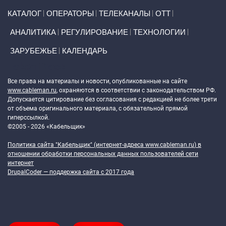
Primary links
КАТАЛОГ
ОПЕРАТОРЫ
ТЕЛЕКАНАЛЫ
ОТТ
АНАЛИТИКА
РЕГУЛИРОВАНИЕ
ТЕХНОЛОГИИ
ЗАРУБЕЖЬЕ
КАЛЕНДАРЬ
Token Block
Все права на материалы и новости, опубликованные на сайте
www.cableman.ru
, охраняются в соответствии с законодательством РФ.
Допускается цитирование без согласования с редакцией не более трети
от объема оригинального материала, с обязательной прямой
гиперссылкой.
©2005 - 2026 «Кабельщик»
Политика сайта "Кабельщик" (интернет-адреса
www.cableman.ru
) в
отношении обработки персональных данных пользователей сети
интернет
DrupalCoder — поддержка сайта c 2017 года