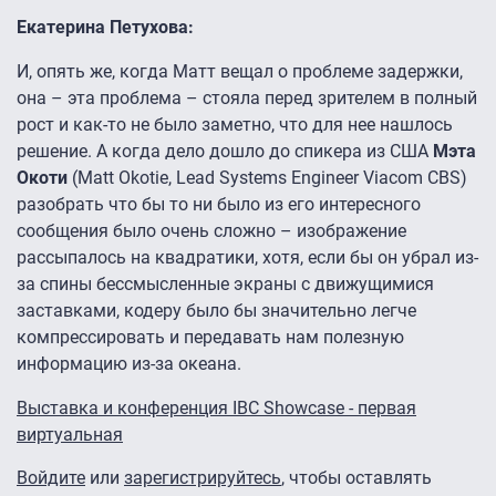
Екатерина Петухова:
И, опять же, когда Матт вещал о проблеме задержки,
она – эта проблема – стояла перед зрителем в полный
рост и как-то не было заметно, что для нее нашлось
решение. А когда дело дошло до спикера из США
Мэта
Окоти
(Matt Okotie, Lead Systems Engineer Viacom CBS)
разобрать что бы то ни было из его интересного
сообщения было очень сложно – изображение
рассыпалось на квадратики, хотя, если бы он убрал из-
за спины бессмысленные экраны с движущимися
заставками, кодеру было бы значительно легче
компрессировать и передавать нам полезную
информацию из-за океана.
Выставка и конференция IBC Showcase - первая
виртуальная
Войдите
или
зарегистрируйтесь
, чтобы оставлять