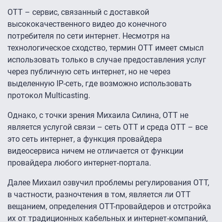
ОТТ – сервис, связанный с доставкой
высококачественного видео до конечного
потребителя по сети интернет. Несмотря на
технологическое сходство, термин ОТТ имеет смысл
использовать только в случае предоставления услуг
через публичную сеть интернет, но не через
выделенную IP-сеть, где возможно использовать
протокол Multicasting.
Однако, с точки зрения Михаила Силина, ОТТ не
является услугой связи – сеть ОТТ и среда ОТТ – все
это сеть интернет, а функция провайдера
видеосервиса ничем не отличается от функции
провайдера любого интернет-портала.
Далее Михаил озвучил проблемы регулирования ОТТ,
в частности, разночтения в том, является ли ОТТ
вещанием, определения ОТТ-провайдеров и отстройка
их от традиционных кабельных и интернет-компаний,