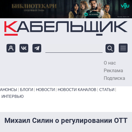
Перейти к основному содержанию
О нас
To
Реклама
Подписка
Primary links bottom
АНОНСЫ
БЛОГИ
НОВОСТИ
НОВОСТИ КАНАЛОВ
СТАТЬИ
ИНТЕРВЬЮ
Михаил Силин о регулировании ОТТ