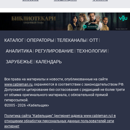
Primary links
КАТАЛОГ
ОПЕРАТОРЫ
ТЕЛЕКАНАЛЫ
ОТТ
АНАЛИТИКА
РЕГУЛИРОВАНИЕ
ТЕХНОЛОГИИ
ЗАРУБЕЖЬЕ
КАЛЕНДАРЬ
Token Block
Все права на материалы и новости, опубликованные на сайте
www.cableman.ru
, охраняются в соответствии с законодательством РФ.
Допускается цитирование без согласования с редакцией не более трети
от объема оригинального материала, с обязательной прямой
гиперссылкой.
©2005 - 2026 «Кабельщик»
Политика сайта "Кабельщик" (интернет-адреса
www.cableman.ru
) в
отношении обработки персональных данных пользователей сети
интернет