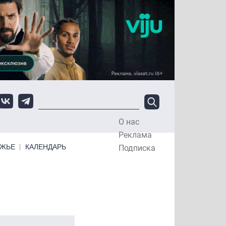
О нас
Top Menu
Реклама
ЕЖЬЕ
КАЛЕНДАРЬ
Подписка