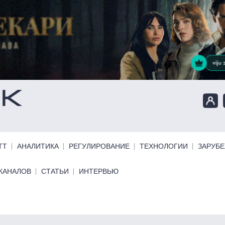
ТТ
АНАЛИТИКА
РЕГУЛИРОВАНИЕ
ТЕХНОЛОГИИ
ЗАРУБ
КАНАЛОВ
СТАТЬИ
ИНТЕРВЬЮ