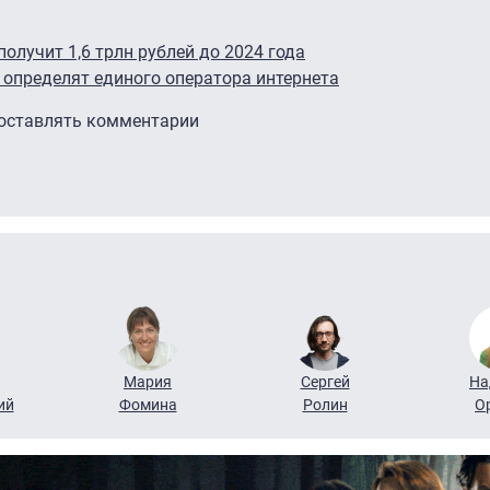
лучит 1,6 трлн рублей до 2024 года
 определят единого оператора интернета
 оставлять комментарии
Мария
Сергей
На
ий
Фомина
Ролин
О