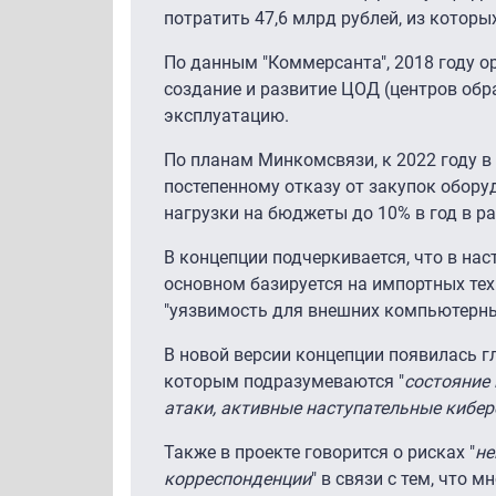
потратить 47,6 млрд рублей, из которы
По данным "Коммерсанта", 2018 году о
создание и развитие ЦОД (центров обра
эксплуатацию.
По планам Минкомсвязи, к 2022 году в
постепенному отказу от закупок обору
нагрузки на бюджеты до 10% в год в р
В концепции подчеркивается, что в нас
основном базируется на импортных тех
"уязвимость для внешних компьютерны
В новой версии концепции появилась г
которым подразумеваются "
состояние
атаки, активные наступательные кибер
Также в проекте говорится о рисках "
не
корреспонденции
" в связи с тем, что