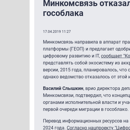
Минкомсвязь отказал
гособлака
17.04.2019 11:27
Минкомсвязь направила в аппарат пра
платформы (ГЕОП) и предлагает одобри
цифровому развитию и IT,
сообщает "К
представлять собой экосистему из ак
версии, 2015 года, планировалось, чт
однако ведомство отказалось от этой 
Василий Слышкин
, врио директора де
Минкомсвязи, подтвердил, что концеп
органами исполнительной власти и уча
первой очереди миграции в гособлако.
Перевод информационных ресурсов на 
2024 года.
Согласно нацпроекту "Цифр