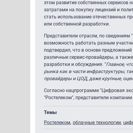
этом развитие собственных сервисов 
затратами на покупку лицензий и поли
стать использование отечественных п
или собственной разработки.
Представители отрасли, по сведениям 
возможность работать разным участни
подтвердил, что в основе предложени
различные сервис-провайдеры, а также
разработки и обсуждения. "
Главное, ч
рынка как в части инфраструктуры, так
провайдеры и ЦОД, даже крупные, оцен
Согласно нацпрограмме "Цифровая эко
"Ростелеком", представители компании
Темы
Ростелеком
облачные технологии
циф