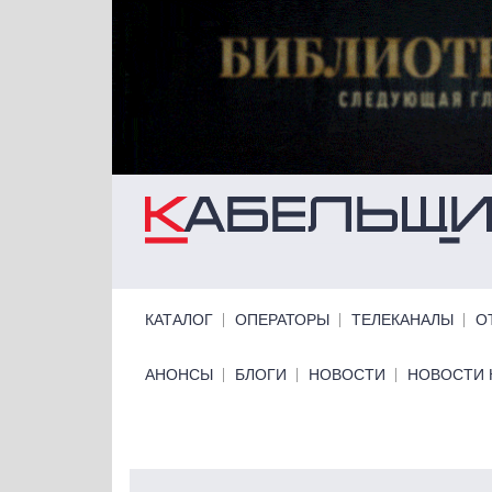
Перейти к основному содержанию
Primary links
КАТАЛОГ
ОПЕРАТОРЫ
ТЕЛЕКАНАЛЫ
О
Primary links bottom
АНОНСЫ
БЛОГИ
НОВОСТИ
НОВОСТИ 