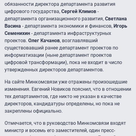
обязанности директора департамента развития
цифрового государства,
Сергей Климов
-
департамента организационного развития,
Светлана
Васина
- департамента экономики и финансов,
Игорь
Семенихин
- департамента инфраструктурных
проектов.
Олег Качанов
, возглавлявший
существовавший ранее департамент проектов по
информатизации (ныне департамент проектов
цифровой трансформации), пока не входит в число
утвержденных директоров департаментов.
На сайте Минкомсвязи уже отражены произошедшие
изменения. Евгений Новиков пояснил, что в отношении
тех департаментов, где никто не указан в качестве
директоров, кандидатуры определены, но пока не
закреплены официально.
Отмечается, что в руководство Минкомсвязи входят
министр и восемь его заместителей, один пресс-