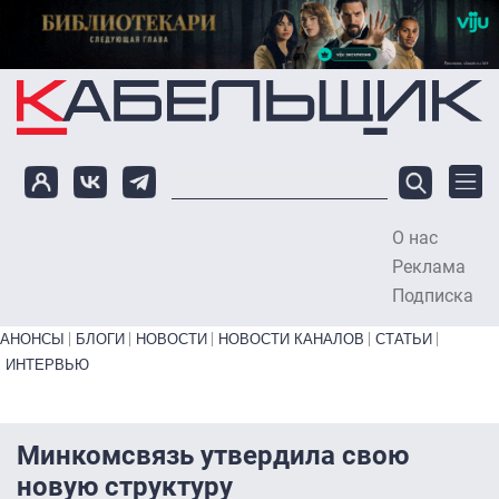
Перейти к основному содержанию
О нас
To
Реклама
Подписка
Primary links bottom
АНОНСЫ
БЛОГИ
НОВОСТИ
НОВОСТИ КАНАЛОВ
СТАТЬИ
ИНТЕРВЬЮ
Минкомсвязь утвердила свою
новую структуру