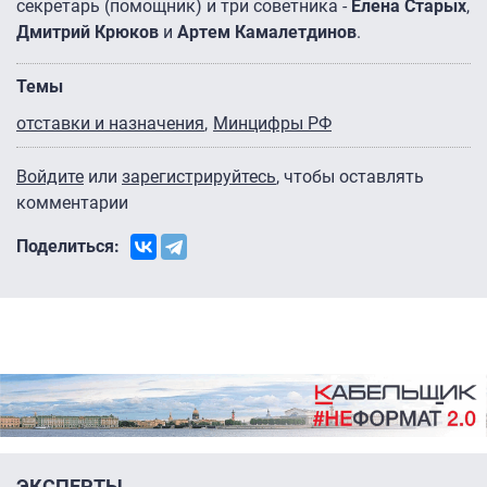
секретарь (помощник) и три советника -
Елена Старых
,
Дмитрий Крюков
и
Артем Камалетдинов
.
Темы
отставки и назначения
Минцифры РФ
Войдите
или
зарегистрируйтесь
, чтобы оставлять
комментарии
Поделиться:
ЭКСПЕРТЫ