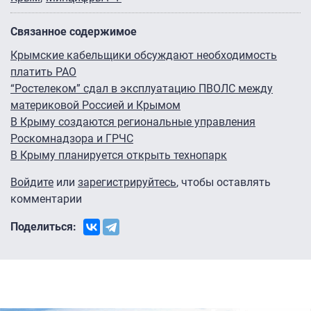
Связанное содержимое
Крымские кабельщики обсуждают необходимость
платить РАО
“Ростелеком” сдал в эксплуатацию ПВОЛС между
материковой Россией и Крымом
В Крыму создаются региональные управления
Роскомнадзора и ГРЧС
В Крыму планируется открыть технопарк
Войдите
или
зарегистрируйтесь
, чтобы оставлять
комментарии
Поделиться: