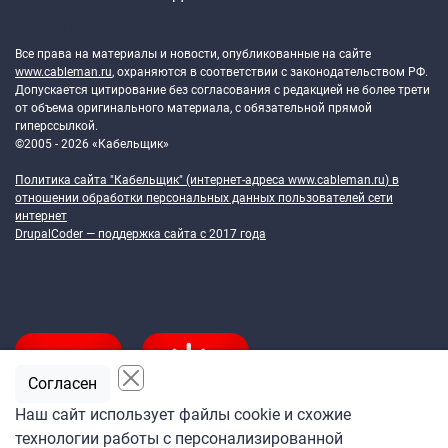
Token Block
Все права на материалы и новости, опубликованные на сайте
www.cableman.ru
, охраняются в соответствии с законодательством РФ.
Допускается цитирование без согласования с редакцией не более трети
от объема оригинального материала, с обязательной прямой
гиперссылкой.
©2005 - 2026 «Кабельщик»
Политика сайта "Кабельщик" (интернет-адреса
www.cableman.ru
) в
отношении обработки персональных данных пользователей сети
интернет
DrupalCoder — поддержка сайта c 2017 года
Согласен
Наш сайт использует файлы cookie и схожие
технологии работы с персонализированной