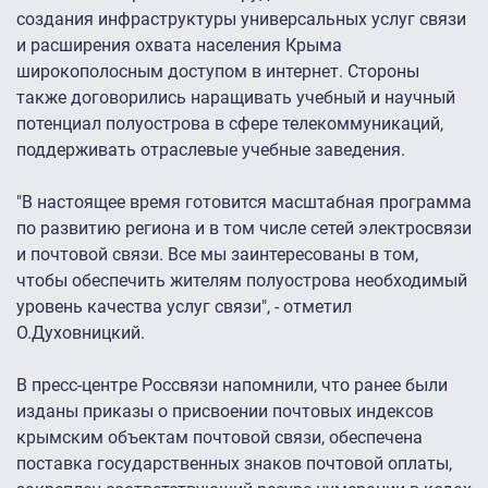
создания инфраструктуры универсальных услуг связи
и расширения охвата населения Крыма
широкополосным доступом в интернет. Стороны
также договорились наращивать учебный и научный
потенциал полуострова в сфере телекоммуникаций,
поддерживать отраслевые учебные заведения.
"В настоящее время готовится масштабная программа
по развитию региона и в том числе сетей электросвязи
и почтовой связи. Все мы заинтересованы в том,
чтобы обеспечить жителям полуострова необходимый
уровень качества услуг связи", - отметил
О.Духовницкий.
В пресс-центре Россвязи напомнили, что ранее были
изданы приказы о присвоении почтовых индексов
крымским объектам почтовой связи, обеспечена
поставка государственных знаков почтовой оплаты,