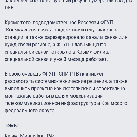
закреплен соответствующий ресурс нумерации в кодах
DEF.
Кроме того, подведомственное Россвязи ФГУП
"Космическая связь" предоставило спутниковые
станции, а также зарезервировало каналы связи для
нужд связи региона, а ФГУП "Главный центр
специальной связи" открыло в Крыму филиал
специальной связи и уже 3 месяца работает.
В свою очередь ФГУП ГСПИ РТВ планирует
разработать системно-технические решения, а также
выполнить проектно-изыскательские и строительно-
монтажные работы в целях модернизации
телекоммуникационной инфраструктуры Крымского
федерального округа.
Темы
Крым
Минцифры РФ