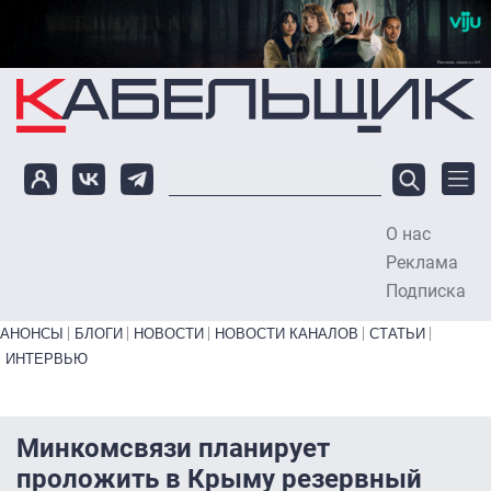
Перейти к основному содержанию
О нас
To
Реклама
Подписка
Primary links bottom
АНОНСЫ
БЛОГИ
НОВОСТИ
НОВОСТИ КАНАЛОВ
СТАТЬИ
ИНТЕРВЬЮ
Минкомсвязи планирует
проложить в Крыму резервный