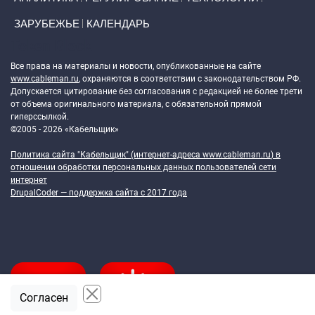
ЗАРУБЕЖЬЕ
КАЛЕНДАРЬ
Token Block
Все права на материалы и новости, опубликованные на сайте
www.cableman.ru
, охраняются в соответствии с законодательством РФ.
Допускается цитирование без согласования с редакцией не более трети
от объема оригинального материала, с обязательной прямой
гиперссылкой.
©2005 - 2026 «Кабельщик»
Политика сайта "Кабельщик" (интернет-адреса
www.cableman.ru
) в
отношении обработки персональных данных пользователей сети
интернет
DrupalCoder — поддержка сайта c 2017 года
Согласен