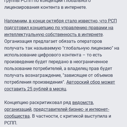
группы РСПП по концепции глобального
лицензирования контента в интернете.
Напомним, в конце октября стало известно, что РСП
подготовил концепцию по управлению правами на
интеллектуальную собственность в интернете
.
Организация предлагает обязать операторов
получать так называемую "глобальную лицензию" на
использование цифрового контента – то есть
произведение будет передано в неограниченное
пользование потребителей, а владелец прав будет
получать вознаграждение, "зависящее от объемов
потребления произведения".
Авторский сбор может
составить 25 рублей в месяц
.
Концепцию раскритиковал ряд
ведомств
,
организаций
,
представителей бизнес- и интернет-
сообщества
. В частности, с критикой выступила и
РСПП.