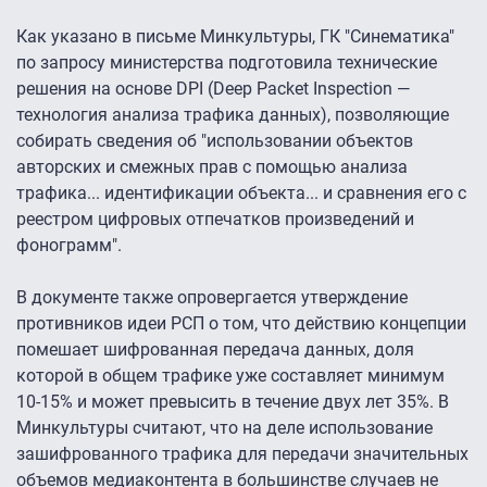
Как указано в письме Минкультуры, ГК "Синематика"
по запросу министерства подготовила технические
решения на основе DPI (Deep Packet Inspection —
технология анализа трафика данных), позволяющие
собирать сведения об "использовании объектов
авторских и смежных прав с помощью анализа
трафика... идентификации объекта... и сравнения его с
реестром цифровых отпечатков произведений и
фонограмм".
В документе также опровергается утверждение
противников идеи РСП о том, что действию концепции
помешает шифрованная передача данных, доля
которой в общем трафике уже составляет минимум
10-15% и может превысить в течение двух лет 35%. В
Минкультуры считают, что на деле использование
зашифрованного трафика для передачи значительных
объемов медиаконтента в большинстве случаев не