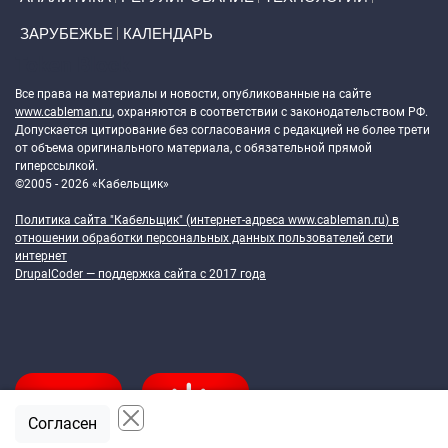
ЗАРУБЕЖЬЕ
КАЛЕНДАРЬ
Token Block
Все права на материалы и новости, опубликованные на сайте
www.cableman.ru
, охраняются в соответствии с законодательством РФ.
Допускается цитирование без согласования с редакцией не более трети
от объема оригинального материала, с обязательной прямой
гиперссылкой.
©2005 - 2026 «Кабельщик»
Политика сайта "Кабельщик" (интернет-адреса
www.cableman.ru
) в
отношении обработки персональных данных пользователей сети
интернет
DrupalCoder — поддержка сайта c 2017 года
Согласен