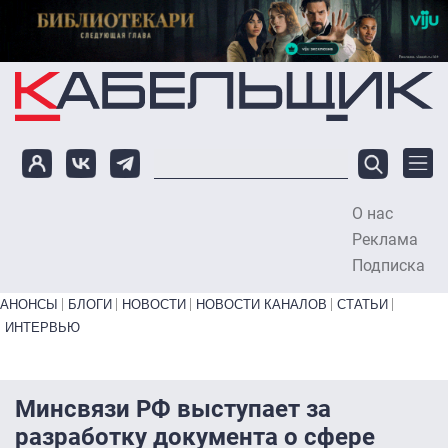
Перейти к основному содержанию
О нас
To
Реклама
Подписка
Primary links bottom
АНОНСЫ
БЛОГИ
НОВОСТИ
НОВОСТИ КАНАЛОВ
СТАТЬИ
ИНТЕРВЬЮ
Минсвязи РФ выступает за
разработку документа о сфере