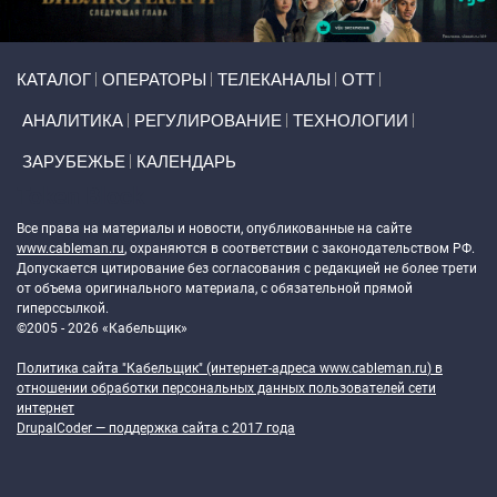
Primary links
КАТАЛОГ
ОПЕРАТОРЫ
ТЕЛЕКАНАЛЫ
ОТТ
АНАЛИТИКА
РЕГУЛИРОВАНИЕ
ТЕХНОЛОГИИ
ЗАРУБЕЖЬЕ
КАЛЕНДАРЬ
Token Block
Все права на материалы и новости, опубликованные на сайте
www.cableman.ru
, охраняются в соответствии с законодательством РФ.
Допускается цитирование без согласования с редакцией не более трети
от объема оригинального материала, с обязательной прямой
гиперссылкой.
©2005 - 2026 «Кабельщик»
Политика сайта "Кабельщик" (интернет-адреса
www.cableman.ru
) в
отношении обработки персональных данных пользователей сети
интернет
DrupalCoder — поддержка сайта c 2017 года