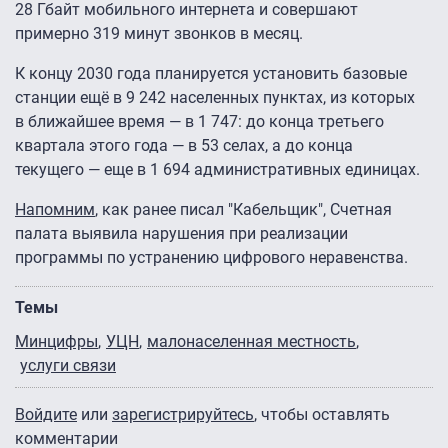
28 Гбайт мобильного интернета и совершают
примерно 319 минут звонков в месяц.
К концу 2030 года планируется установить базовые
станции ещё в 9 242 населенных пунктах, из которых
в ближайшее время — в 1 747: до конца третьего
квартала этого года — в 53 селах, а до конца
текущего — еще в 1 694 административных единицах.
Напомним
, как ранее писал "Кабельщик", Счетная
палата выявила нарушения при реализации
программы по устранению цифрового неравенства.
Темы
Минцифры
УЦН
малонаселенная местность
услуги связи
Войдите
или
зарегистрируйтесь
, чтобы оставлять
комментарии