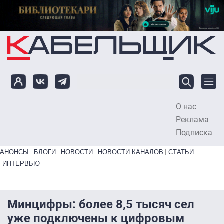
Перейти к основному содержанию
О нас
To
Реклама
Подписка
Primary links bottom
АНОНСЫ
БЛОГИ
НОВОСТИ
НОВОСТИ КАНАЛОВ
СТАТЬИ
ИНТЕРВЬЮ
Минцифры: более 8,5 тысяч сел
уже подключены к цифровым