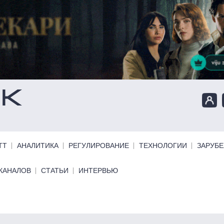
ТТ
АНАЛИТИКА
РЕГУЛИРОВАНИЕ
ТЕХНОЛОГИИ
ЗАРУБ
КАНАЛОВ
СТАТЬИ
ИНТЕРВЬЮ