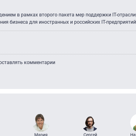
ением в рамках второго пакета мер поддержки IT-отрасли
ния бизнеса для иностранных и российских IT-предприятий
 оставлять комментарии
Мария
Сергей
На