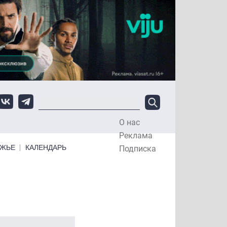
О нас
Top Menu
Реклама
ЕЖЬЕ
КАЛЕНДАРЬ
Подписка