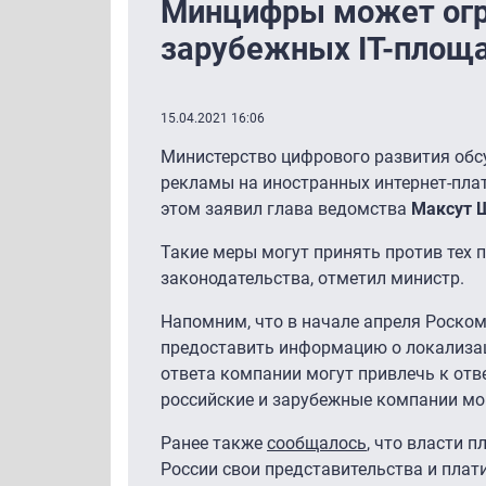
Минцифры может огр
зарубежных IT-площ
15.04.2021 16:06
Министерство цифрового развития обс
рекламы на иностранных интернет-пла
этом заявил глава ведомства
Максут 
Такие меры могут принять против тех 
законодательства, отметил министр.
Напомним, что в начале апреля Роскомн
предоставить информацию о локализаци
ответа компании могут привлечь к отв
российские и зарубежные компании мо
Ранее также
сообщалось
, что власти 
России свои представительства и плати