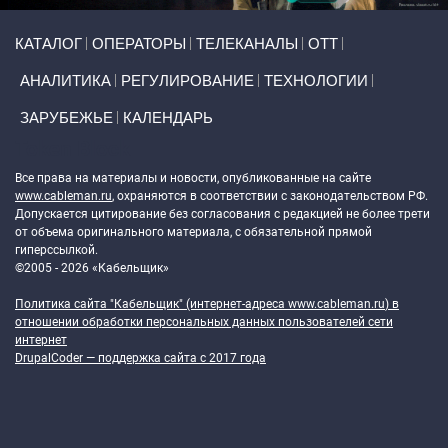
Primary links
КАТАЛОГ
ОПЕРАТОРЫ
ТЕЛЕКАНАЛЫ
ОТТ
АНАЛИТИКА
РЕГУЛИРОВАНИЕ
ТЕХНОЛОГИИ
ЗАРУБЕЖЬЕ
КАЛЕНДАРЬ
Token Block
Все права на материалы и новости, опубликованные на сайте
www.cableman.ru
, охраняются в соответствии с законодательством РФ.
Допускается цитирование без согласования с редакцией не более трети
от объема оригинального материала, с обязательной прямой
гиперссылкой.
©2005 - 2026 «Кабельщик»
Политика сайта "Кабельщик" (интернет-адреса
www.cableman.ru
) в
отношении обработки персональных данных пользователей сети
интернет
DrupalCoder — поддержка сайта c 2017 года