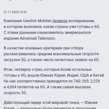
21.11.2023 15:51
Компания Uswitch Mobiles
провела
исследование,
в котором выяснила, какие страны уже готовы к 6G.
С этими данными ознакомилось американское
издание Advanced Television.
В качестве основных критериев при отборе
рассматривались средние максимальные скорости
загрузки 5G, а также число патентных заявок на 6G.
Итак, четверку стран, которые более остальных
готовы к 6G, вошли Южная Корея, Индия, США и Китай.
На них соответственно приходится по 760; 265; 2,229
и 4,604 патентов на 6G. А также самая высокая
скорость 5G.
Действующий лидер этой мировой гонки, — Южная
Корея, — изначально была пионером в технологии