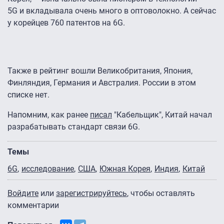
5G и вкладывала очень много в оптоволокно. А сейчас
у корейцев 760 патентов на 6G.
Также в рейтинг вошли Великобритания, Япония,
Финляндия, Германия и Австралия. России в этом
списке нет.
Напомним, как ранее
писал
"Кабельщик", Китай начал
разрабатывать стандарт связи 6G.
Темы
6G
исследование
США
Южная Корея
Индия
Китай
Войдите
или
зарегистрируйтесь
, чтобы оставлять
комментарии