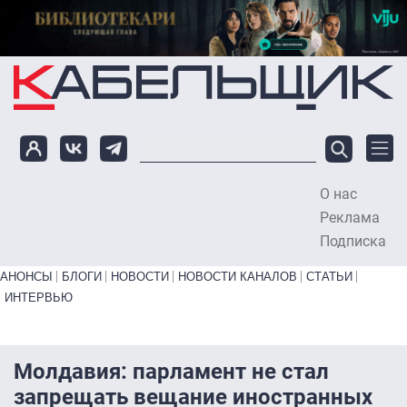
Перейти к основному содержанию
О нас
To
Реклама
Подписка
Primary links bottom
АНОНСЫ
БЛОГИ
НОВОСТИ
НОВОСТИ КАНАЛОВ
СТАТЬИ
ИНТЕРВЬЮ
Молдавия: парламент не стал
запрещать вещание иностранных