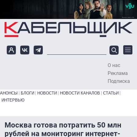
Перейти к основному содержанию
О нас
To
Реклама
Подписка
Primary links bottom
АНОНСЫ
БЛОГИ
НОВОСТИ
НОВОСТИ КАНАЛОВ
СТАТЬИ
ИНТЕРВЬЮ
Москва готова потратить 50 млн
рублей на мониторинг интернет-