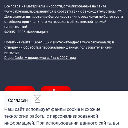
Все права на материалы и новости, опубликованные на сайте
www.cableman.ru
, охраняются в соответствии с законодательством РФ.
Допускается цитирование без согласования с редакцией не более трети
от объема оригинального материала, с обязательной прямой
гиперссылкой.
©2005 - 2026 «Кабельщик»
Политика сайта "Кабельщик" (интернет-адреса
www.cableman.ru
) в
отношении обработки персональных данных пользователей сети
интернет
DrupalCoder — поддержка сайта c 2017 года
Согласен
Наш сайт использует файлы cookie и схожие
технологии работы с персонализированной
Подпишитесь
информацией. При использовании данного сайта, вы